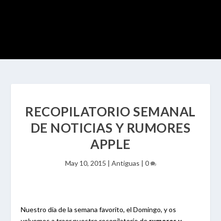
RECOPILATORIO SEMANAL
DE NOTICIAS Y RUMORES
APPLE
May 10, 2015
|
Antiguas
|
0
Nuestro día de la semana favorito, el Domingo, y os
volvemos a traer nuestro recopilatorio de
rumores y