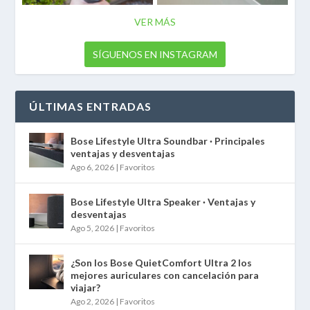
VER MÁS
SÍGUENOS EN INSTAGRAM
ÚLTIMAS ENTRADAS
Bose Lifestyle Ultra Soundbar · Principales
ventajas y desventajas
Ago 6, 2026
|
Favoritos
Bose Lifestyle Ultra Speaker · Ventajas y
desventajas
Ago 5, 2026
|
Favoritos
¿Son los Bose QuietComfort Ultra 2 los
mejores auriculares con cancelación para
viajar?
Ago 2, 2026
|
Favoritos