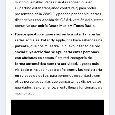
mucho que hablar. Varias cuentas afirman que en
Cupertino están trabajando contra reloj para poder
presentarlo en la WWDC y poderlo poner en nuestros
dispositivos con la salida de iOS 8.4, versión del sistema
operativo que
uniría Beats Music y iTunes Radio.
Parece que
Apple quiere volverlo a intentar con las
redes sociales
. Patently Apple, nos hace saber de una
patente, que nos muestra un nuevo intento de red
social cuya actividad se
agruparía entre personas
con aficiones en común
. Esta red,
recogería de
forma automática nuestra actividad, lugares más
visitado e incluso nuestra aficiones y las registraría
en su base de datos
, para ponernos en contacto con
otras personas con las que compartamos dichos datos
guardados. Seguramente, si esto llega a funcionar, para
mucho ruido…