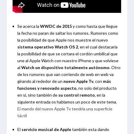
Se acerca la
WWDC de 2015
y como hasta que llegue
la fecha no paran de saltar los rumores. Rumores como
la posibilidad de que Apple nos muestre el nuevo
sistema operativo Watch
OS 2
, en el cual destacaría
la posibilidad de que se cortara el cordón umbilical que
une al Apple Watch con nuestro iPhone y que volviese
al
Watch un dispositivo totalmente autónomo
. Otro
de los rumores que van corriendo de web en web va
girando al rededor de un
nuevo Apple Tv
, con
más
funciones y renovado aspecto
, no solo del producto
en si, sino también de
su control remoto
, en la
siguiente entrada os hablamos un poco de este tema.
El mando del nuevo Apple Tv tendría una superficie
táctil
El
servicio musical de Apple
también esta dando