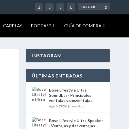
CARPLAY
PODCAST
GUÍA DE COMPRA
INSTAGRAM
ÚLTIMAS ENTRADAS
Bose Lifestyle Ultra
Soundbar · Principales
ventajas y desventajas
Ago 6, 2026
|
Favoritos
Bose Lifestyle Ultra Speaker
· Ventajas y desventajas