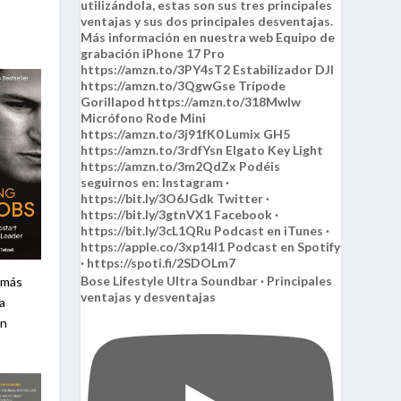
Bose Lifestyle Ultra Soundbar · Principales
 más
ventajas y desventajas
 a
an