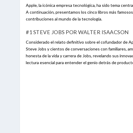
Apple, la icónica empresa tecnológica, ha sido tema centra
A continuación, presentamos los cinco libros más famosos
contribuciones al mundo de la tecnología.
#1 STEVE JOBS POR WALTER ISAACSON
Considerado el relato definitivo sobre el cofundador de A
Steve Jobs y cientos de conversaciones con familiares, am
honesta de la vida y carrera de Jobs, revelando sus innovac
lectura esencial para entender el genio detrás de producto