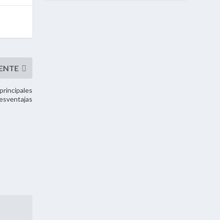
principales
desventajas