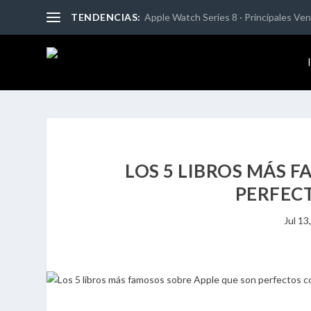
TENDENCIAS:
Apple Watch Series 8 · Principales Vent
LOS 5 LIBROS MÁS 
PERFEC
Jul 13