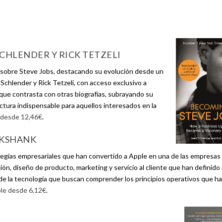
CHLENDER Y RICK TETZELI
a sobre Steve Jobs, destacando su evolución desde un
 Schlender y Rick Tetzeli, con acceso exclusivo a
que contrasta con otras biografías, subrayando su
ctura indispensable para aquellos interesados en la
 desde 12,46€
.
UIKSHANK
ategias empresariales que han convertido a Apple en una de las empresas
ción, diseño de producto, marketing y servicio al cliente que han definido
 de la tecnología que buscan comprender los principios operativos que h
ble desde 6,12€
.