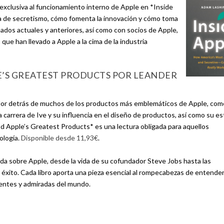
exclusiva al funcionamiento interno de Apple en *Inside
ura de secretismo, cómo fomenta la innovación y cómo toma
ados actuales y anteriores, así como con socios de Apple,
 que han llevado a Apple a la cima de la industria
LE’S GREATEST PRODUCTS POR LEANDER
ñador detrás de muchos de los productos más emblemáticos de Apple, com
la carrera de Ive y su influencia en el diseño de productos, así como su e
d Apple’s Greatest Products* es una lectura obligada para aquellos
nología.
Disponible desde 11,93€
.
ada sobre Apple, desde la vida de su cofundador Steve Jobs hasta las
 éxito. Cada libro aporta una pieza esencial al rompecabezas de entend
yentes y admiradas del mundo.