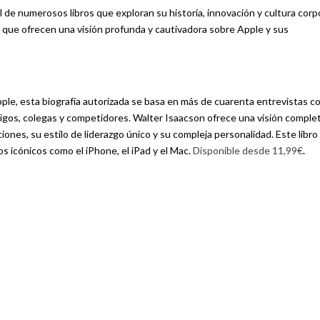
l de numerosos libros que exploran su historia, innovación y cultura corp
 que ofrecen una visión profunda y cautivadora sobre Apple y sus
pple, esta biografía autorizada se basa en más de cuarenta entrevistas c
igos, colegas y competidores. Walter Isaacson ofrece una visión comple
iones, su estilo de liderazgo único y su compleja personalidad. Este libro
s icónicos como el iPhone, el iPad y el Mac.
Disponible desde 11,99€
.