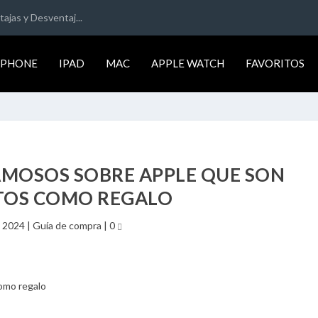
ajas y Desventaj...
IPHONE
IPAD
MAC
APPLE WATCH
FAVORITOS
FAMOSOS SOBRE APPLE QUE SON
TOS COMO REGALO
, 2024
|
Guía de compra
|
0