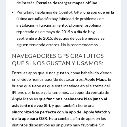
de interés.
Permite descargar mapas offline
.
Por último hablamos de
Copilot GPS
, una app que en la
última actualización hay infinidad de problemas de
instalación y funcionamiento. El primer problema
reportado es de mayo de 2015 y a día de hoy,
septiembre de 2015, después de cuatro meses se
siguen teniendo errores. No la recomendamos.
NAVEGADORES GPS GRATUITOS
QUE SI NOS GUSTAN Y USAMOS:
Entre las apps que si nos gustan, como habéis ido viendo
en el video hemos querido destacar tres.
Apple Maps
, lo
bueno que tiene es que está instalada en el sistema del
iPhone por lo que ya la tenemos. La segunda ventaja de
Apple Maps es que
funciona realmente bien junto al
asistente de voz Siri
, y que también tiene una
sincronización perfecta con la app del Apple Watch y
de la app para OSX
. Esta combinación de apps en los
distintos dispositivos es un punto muy favorable. Sin