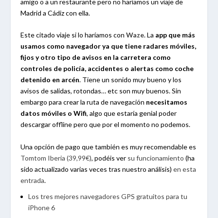
amigo o a un restaurante pero no haríamos un viaje de
Madrid a Cádiz con ella.
Este citado viaje si lo haríamos con
Waze
. La
app que más
usamos como navegador ya que tiene radares móviles,
fijos y otro tipo de avisos en la carretera como
controles de policía, accidentes o alertas como coche
detenido en arcén
. Tiene un sonido muy bueno y los
avisos de salidas, rotondas… etc son muy buenos. Sin
embargo para crear la ruta de navegación
necesitamos
datos móviles o Wifi
, algo que estaría genial poder
descargar offline pero que por el momento no podemos.
Una opción de pago que también es muy recomendable es
Tomtom Iberia (39,99€)
, podéis ver
su funcionamiento
(ha
sido actualizado varias veces tras nuestro análisis)
en esta
entrada
.
Los tres mejores navegadores GPS gratuitos para tu
iPhone 6