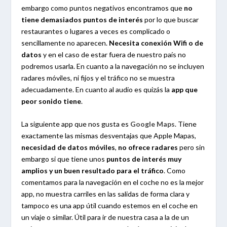
embargo como puntos negativos encontramos que
no
tiene demasiados puntos de interés
por lo que buscar
restaurantes o lugares a veces es complicado o
sencillamente no aparecen.
Necesita conexión Wifi o de
datos
y en el caso de estar fuera de nuestro país no
podremos usarla. En cuanto a la navegación no se incluyen
radares móviles, ni fijos y el tráfico no se muestra
adecuadamente. En cuanto al audio es quizás la
app que
peor sonido tiene
.
La siguiente app que nos gusta es
Google Maps
. Tiene
exactamente las mismas desventajas que Apple Mapas,
necesidad de datos móviles
,
no ofrece radares
pero sin
embargo si que tiene unos
puntos de interés muy
amplios y un buen resultado para el tráfico
. Como
comentamos para la navegación en el coche no es la mejor
app, no muestra carriles en las salidas de forma clara y
tampoco es una app útil cuando estemos en el coche en
un viaje o similar. Útil para ir de nuestra casa a la de un