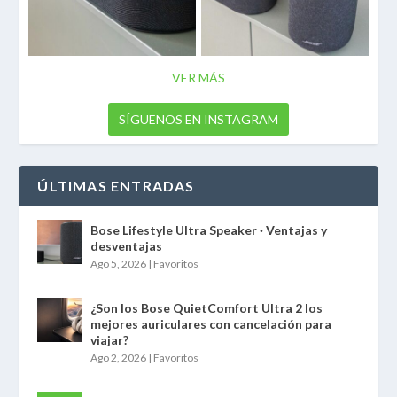
VER MÁS
SÍGUENOS EN INSTAGRAM
ÚLTIMAS ENTRADAS
Bose Lifestyle Ultra Speaker · Ventajas y
desventajas
Ago 5, 2026
|
Favoritos
¿Son los Bose QuietComfort Ultra 2 los
mejores auriculares con cancelación para
viajar?
Ago 2, 2026
|
Favoritos