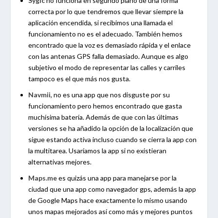
Sygic
no funciona en segundo plano de una forma
correcta por lo que tendremos que llevar siempre la
aplicación encendida, si recibimos una llamada el
funcionamiento no es el adecuado. También hemos
encontrado que la voz es demasiado rápida y el enlace
con las antenas GPS falla demasiado. Aunque es algo
subjetivo el modo de representar las calles y carriles
tampoco es el que más nos gusta.
Navmii
, no es una app que nos disguste por su
funcionamiento pero hemos encontrado que gasta
muchísima batería. Además de que con las últimas
versiones se ha añadido la opción de la localización que
sigue estando activa incluso cuando se cierra la app con
la multitarea. Usaríamos la app si no existieran
alternativas mejores.
Maps.me
es quizás una app para manejarse por la
ciudad que una app como navegador gps, además la app
de Google Maps hace exactamente lo mismo usando
unos mapas mejorados así como más y mejores puntos