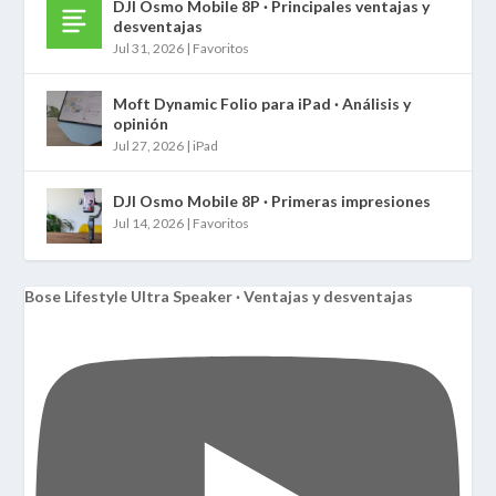
DJI Osmo Mobile 8P · Principales ventajas y
desventajas
Jul 31, 2026
|
Favoritos
Moft Dynamic Folio para iPad · Análisis y
opinión
Jul 27, 2026
|
iPad
DJI Osmo Mobile 8P · Primeras impresiones
Jul 14, 2026
|
Favoritos
Bose Lifestyle Ultra Speaker · Ventajas y desventajas