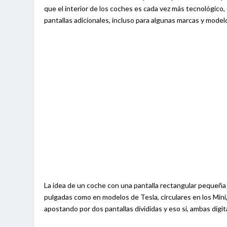
que el interior de los coches es cada vez más tecnológico, 
pantallas adicionales, incluso para algunas marcas y modelo
La idea de un coche con una pantalla rectangular pequeña 
pulgadas como en modelos de Tesla, circulares en los Mi
apostando por dos pantallas divididas y eso si, ambas digit