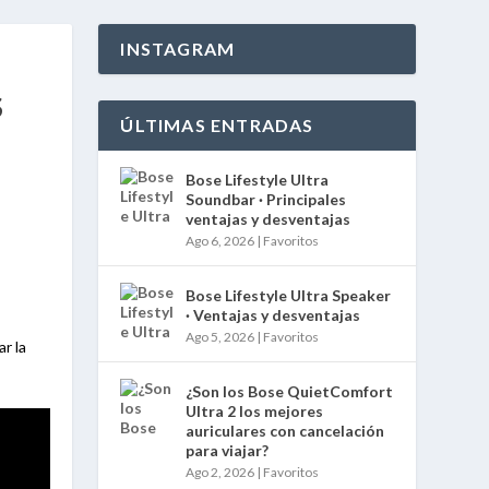
INSTAGRAM
S
ÚLTIMAS ENTRADAS
Bose Lifestyle Ultra
Soundbar · Principales
ventajas y desventajas
Ago 6, 2026
|
Favoritos
Bose Lifestyle Ultra Speaker
· Ventajas y desventajas
Ago 5, 2026
|
Favoritos
r la
¿Son los Bose QuietComfort
Ultra 2 los mejores
auriculares con cancelación
para viajar?
Ago 2, 2026
|
Favoritos