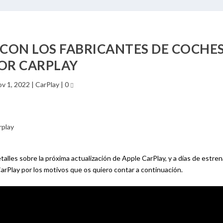
CON LOS FABRICANTES DE COCHE
OR CARPLAY
v 1, 2022
|
CarPlay
|
0
les sobre la próxima actualización de Apple CarPlay, y a días de estrena
Play por los motivos que os quiero contar a continuación.