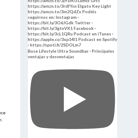
Bose Lifestyle Ultra Soundbar · Principales
ventajas y desventajas
ece
n