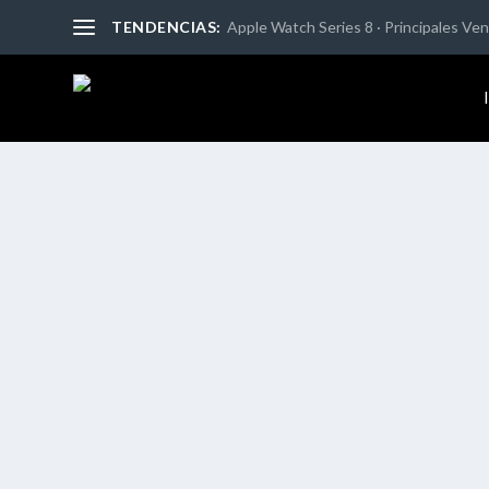
TENDENCIAS:
Apple Watch Series 8 · Principales Vent