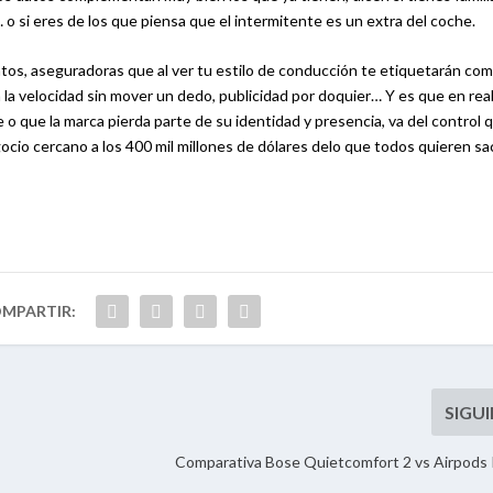
 o si eres de los que piensa que el intermitente es un extra del coche.
os, aseguradoras que al ver tu estilo de conducción te etiquetarán co
la velocidad sin mover un dedo, publicidad por doquier… Y es que en real
e o que la marca pierda parte de su identidad y presencia, va del control 
cio cercano a los 400 mil millones de dólares delo que todos quieren sa
Comparativa Bose Quietcomfort 2 vs Airpods 