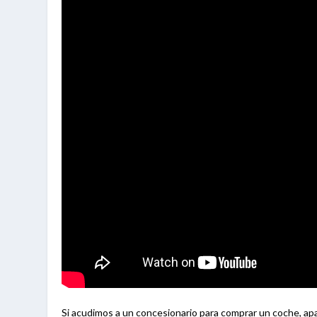
Si acudimos a un concesionario para comprar un coche, apa