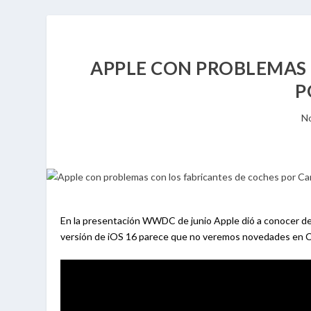
APPLE CON PROBLEMAS 
P
No
En la presentación WWDC de junio Apple dió a conocer detal
versión de iOS 16 parece que no veremos novedades en Car