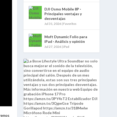
DJI Osmo Mobile 8P ·
Principales ventajas y
desventajas
Jul 31, 2026
|
Favoritos
Moft Dynamic Folio para
iPad · Análisis y opinión
Jul 27, 2026
|
iPad
eremos