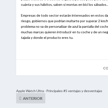
cuánta y sus hábitos, saben si montas en bici los sábados…
Empresas de todo sector estarán interesados en estos dat
riesgo, gobiernos que podrían multarte por superar 2 km/h 
problema no va de personalizar de azul la pantalla del coch
muchas marcas quieren introducir en tu coche y de un nego
tajada y donde el producto eres tu.
Apple Watch Ultra · Principales #5 ventajas y desventajas