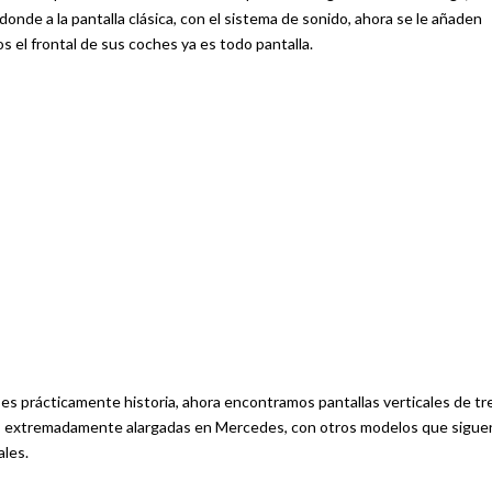
donde a la pantalla clásica, con el sistema de sonido, ahora se le añaden
s el frontal de sus coches ya es todo pantalla.
es prácticamente historia, ahora encontramos pantallas verticales de tr
ni, extremadamente alargadas en Mercedes, con otros modelos que sigue
ales.