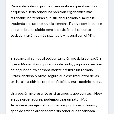
Para el día a día un punto interesante es que al ser más
pequeño puedo tener una posición ergonómica más
razonable, no tendrás que situar el teclado ni muy a la
izquierda o el ratón muy a la derecha. Es algo con lo que te
acostumbrarás rápido pero la posición del conjunto
teclado y ratón es más razonable y natural con el Mini.
En cuanto al sonido al teclear también me da la sensación
que el Mini emite un poco más de ruido, y aquí es cuestión
de segundos. Yo personalmente prefiero un teclado
ultrasilencioso, y otros seguro que ese traqueteo de las
teclas al escribir les produce felicidad, este modelo suena.
Una opción interesante es si usamos la app Logitech Flow
en dos ordenadores, podemos usar un ratón MX
Anywhere por ejemplo y movernos por los escritorios y
apps de ambos ordenadores sin tener que tocar nada,