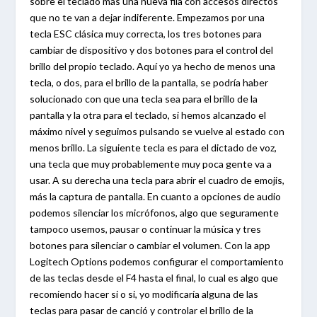
sobre el teclado más una nueva fila con accesos directos
que no te van a dejar indiferente. Empezamos por una
tecla ESC clásica muy correcta, los tres botones para
cambiar de dispositivo y dos botones para el control del
brillo del propio teclado. Aquí yo ya hecho de menos una
tecla, o dos, para el brillo de la pantalla, se podría haber
solucionado con que una tecla sea para el brillo de la
pantalla y la otra para el teclado, si hemos alcanzado el
máximo nivel y seguimos pulsando se vuelve al estado con
menos brillo. La siguiente tecla es para el dictado de voz,
una tecla que muy probablemente muy poca gente va a
usar. A su derecha una tecla para abrir el cuadro de emojis,
más la captura de pantalla. En cuanto a opciones de audio
podemos silenciar los micrófonos, algo que seguramente
tampoco usemos, pausar o continuar la música y tres
botones para silenciar o cambiar el volumen. Con la app
Logitech Options podemos configurar el comportamiento
de las teclas desde el F4 hasta el final, lo cual es algo que
recomiendo hacer si o si, yo modificaría alguna de las
teclas para pasar de canció y controlar el brillo de la