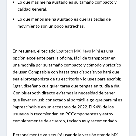
Lo que más me ha gustado es su tamaño compacto y
calidad general.
Lo que menos me ha gustado es que las teclas de
movimiento son un poco estrechas.
En resumen, el teclado
Logitech MX Keys Mini
es una
opción excelente para la oficina, fácil de transportar en
una mochila por su tamaño compacto y cómodo y práctico
de usar. Compatible con hasta tres dispositivos hará que
sea el protagonista de tu escritorio y lo uses para escribir,
jugar, diseñar o cualquier tarea que tengas en tu día a día.
Con bluetooth directo evitamos la necesidad de tener
que llevar un usb conectado al portátil, algo que para mi es
imprescindible en un accesorio de 2022. El 94% de los
usuarios lo recomiendan en PCComponentes y estoy
completamente de acuerdo, teclado muy recomendado.
Personalmente yo seguiré usando la versión grande
MX