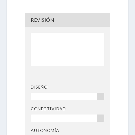
REVISIÓN
90 %
DISEÑO
90 %
CONECTIVIDAD
90 %
AUTONOMÍA