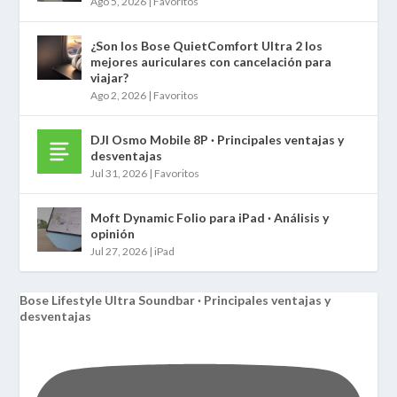
Ago 5, 2026
|
Favoritos
¿Son los Bose QuietComfort Ultra 2 los
mejores auriculares con cancelación para
viajar?
Ago 2, 2026
|
Favoritos
DJI Osmo Mobile 8P · Principales ventajas y
desventajas
Jul 31, 2026
|
Favoritos
Moft Dynamic Folio para iPad · Análisis y
opinión
Jul 27, 2026
|
iPad
Bose Lifestyle Ultra Soundbar · Principales ventajas y
desventajas