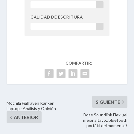
90 %
CALIDAD DE ESCRITURA
90 %
Mochila Fjällraven Kanken
Laptop · Análisis y Opinión
Bose Soundlink Flex, ¿el
mejor altavoz bluetooth
portátil del momento?