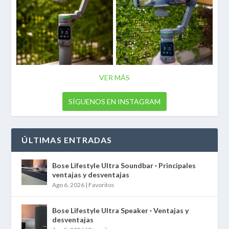
VER MÁS
SÍGUENOS EN INSTAGRAM
ÚLTIMAS ENTRADAS
Bose Lifestyle Ultra Soundbar · Principales
ventajas y desventajas
Ago 6, 2026
|
Favoritos
Bose Lifestyle Ultra Speaker · Ventajas y
desventajas