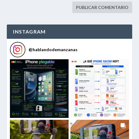
INSTAGRAM
@
hablandodemanzanas