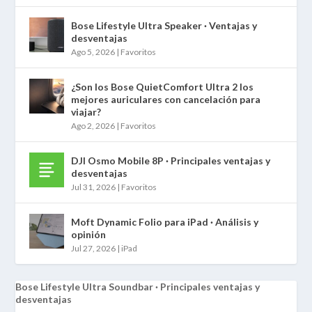
Bose Lifestyle Ultra Speaker · Ventajas y
desventajas
Ago 5, 2026
|
Favoritos
¿Son los Bose QuietComfort Ultra 2 los
mejores auriculares con cancelación para
viajar?
Ago 2, 2026
|
Favoritos
DJI Osmo Mobile 8P · Principales ventajas y
desventajas
Jul 31, 2026
|
Favoritos
Moft Dynamic Folio para iPad · Análisis y
opinión
Jul 27, 2026
|
iPad
Bose Lifestyle Ultra Soundbar · Principales ventajas y
desventajas