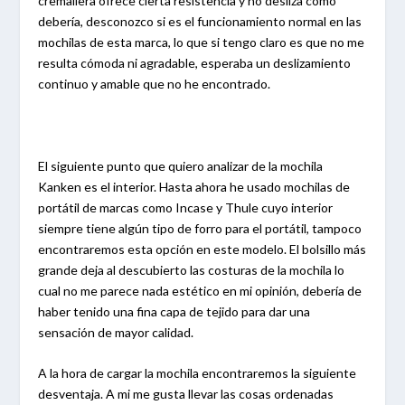
cremallera ofrece cierta resistencia y no desliza como
debería, desconozco si es el funcionamiento normal en las
mochilas de esta marca, lo que si tengo claro es que no me
resulta cómoda ni agradable, esperaba un deslizamiento
continuo y amable que no he encontrado.
El siguiente punto que quiero analizar de la mochila
Kanken es el interior. Hasta ahora he usado mochilas de
portátil de marcas como Incase y Thule cuyo interior
siempre tiene algún tipo de forro para el portátil, tampoco
encontraremos esta opción en este modelo. El bolsillo más
grande deja al descubierto las costuras de la mochila lo
cual no me parece nada estético en mi opinión, debería de
haber tenido una fina capa de tejido para dar una
sensación de mayor calidad.
A la hora de cargar la mochila encontraremos la siguiente
desventaja. A mi me gusta llevar las cosas ordenadas