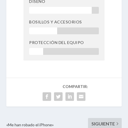
DISEÑO
90 %
BOSILLOS Y ACCESORIOS
40 %
PROTECCIÓN DEL EQUIPO
20 %
«Me han robado el iPhone»