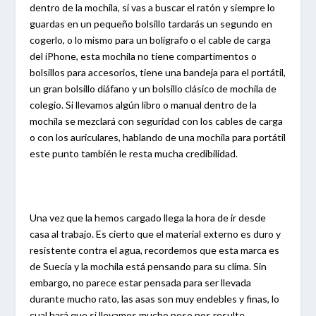
dentro de la mochila, si vas a buscar el ratón y siempre lo
guardas en un pequeño bolsillo tardarás un segundo en
cogerlo, o lo mismo para un bolígrafo o el cable de carga
del iPhone, esta mochila no tiene compartimentos o
bolsillos para accesorios, tiene una bandeja para el portátil,
un gran bolsillo diáfano y un bolsillo clásico de mochila de
colegio. Si llevamos algún libro o manual dentro de la
mochila se mezclará con seguridad con los cables de carga
o con los auriculares, hablando de una mochila para portátil
este punto también le resta mucha credibilidad.
Una vez que la hemos cargado llega la hora de ir desde
casa al trabajo. Es cierto que el material externo es duro y
resistente contra el agua, recordemos que esta marca es
de Suecia y la mochila está pensando para su clima. Sin
embargo, no parece estar pensada para ser llevada
durante mucho rato, las asas son muy endebles y finas, lo
cual hará que si llevamos mucho peso nos resulte