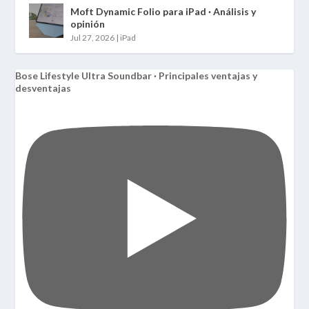
Moft Dynamic Folio para iPad · Análisis y
opinión
Jul 27, 2026
|
iPad
Bose Lifestyle Ultra Soundbar · Principales ventajas y
desventajas