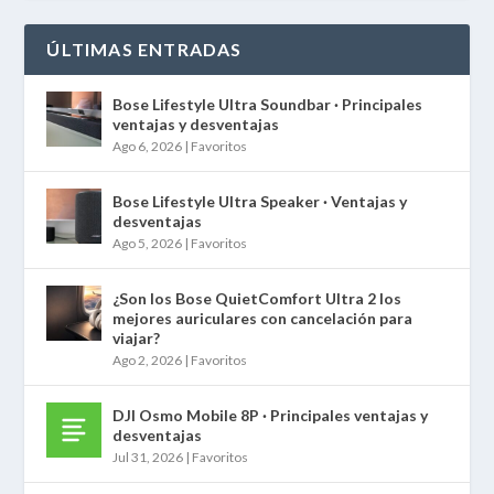
ÚLTIMAS ENTRADAS
Bose Lifestyle Ultra Soundbar · Principales
ventajas y desventajas
Ago 6, 2026
|
Favoritos
Bose Lifestyle Ultra Speaker · Ventajas y
desventajas
Ago 5, 2026
|
Favoritos
¿Son los Bose QuietComfort Ultra 2 los
mejores auriculares con cancelación para
viajar?
Ago 2, 2026
|
Favoritos
DJI Osmo Mobile 8P · Principales ventajas y
desventajas
Jul 31, 2026
|
Favoritos