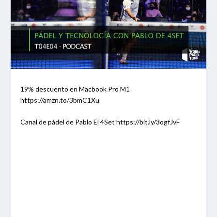
19% descuento en Macbook Pro M1
https://amzn.to/3bmC1Xu
Canal de pádel de Pablo El 4Set https://bit.ly/3ogfJvF