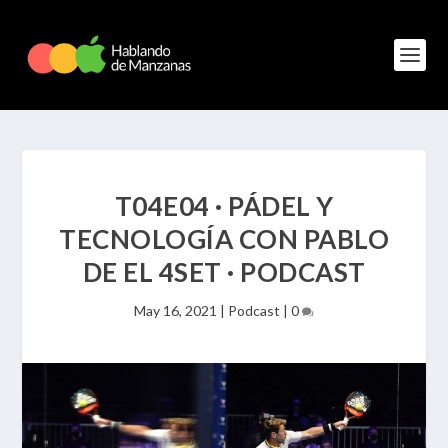
T04E04 · PÁDEL Y
TECNOLOGÍA CON PABLO
DE EL 4SET · PODCAST
May 16, 2021
|
Podcast
|
0