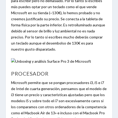
para escribir pero no demasiado. Por lo tanto si escribes
más puedes optar por un teclado como el que vende
Microsoft en su tienda (~130€), lo hemos probado y no
creemos justificado su precio. Se conecta a la tableta de
forma física por la parte inferior. Es retroiluminado aunque
debido al sensor de brillo y luz ambiental no es nada
preciso. Por lo tanto si escribes mucho deberás comprar
un teclado aunque el desembolso de 130€ es para
nuestro gusto disparatado.
PROCESADOR
Microsoft permite que se pongan procesadores i3, i5 e i7
de Intel de cuarta generación, pensamos que el modelo de
i3 tiene un precio y características ajustadas pero que los
modelos i5 y sobre todo el i7 son excesivamente caros si
los comparamos con otros ordenadores de la competencia
como el Macbook Air de 13» e incluso con el Macbook Pro