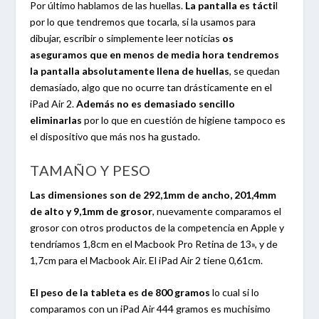
Por último hablamos de las huellas.
La pantalla es tácti
l
por lo que tendremos que tocarla, si la usamos para
dibujar, escribir o simplemente leer noticias
os
aseguramos que en menos de media hora tendremos
la pantalla absolutamente llena de huellas
, se quedan
demasiado, algo que no ocurre tan drásticamente en el
iPad Air 2.
Además no es demasiado sencillo
eliminarlas
por lo que en cuestión de higiene tampoco es
el dispositivo que más nos ha gustado.
TAMAÑO Y PESO
Las dimensiones son de 292,1mm de ancho, 201,4mm
de alto y 9,1mm de grosor
, nuevamente comparamos el
grosor con otros productos de la competencia en Apple y
tendríamos 1,8cm en el Macbook Pro Retina de 13», y de
1,7cm para el Macbook Air. El iPad Air 2 tiene 0,61cm.
El peso de la tableta es de 800 gramos
lo cual si lo
comparamos con un iPad Air 444 gramos es muchisimo