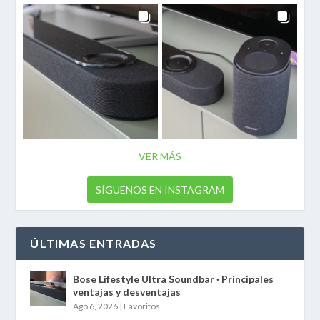
VER MÁS
SÍGUENOS EN INSTAGRAM
ÚLTIMAS ENTRADAS
Bose Lifestyle Ultra Soundbar · Principales
ventajas y desventajas
Ago 6, 2026
|
Favoritos