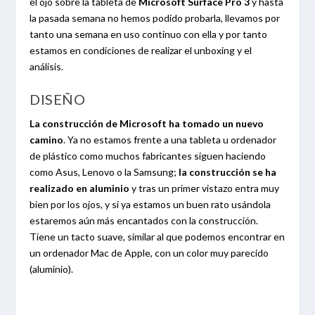
el ojo sobre la tableta de
Microsoft Surface Pro 3
y hasta
la pasada semana no hemos podido probarla, llevamos por
tanto una semana en uso continuo con ella y por tanto
estamos en condiciones de realizar el unboxing y el
análisis.
DISEÑO
La construcción de Microsoft ha tomado un nuevo
camino
. Ya no estamos frente a una tableta u ordenador
de plástico como muchos fabricantes siguen haciendo
como Asus, Lenovo o la Samsung;
la construcción se ha
realizado en aluminio
y tras un primer vistazo entra muy
bien por los ojos, y si ya estamos un buen rato usándola
estaremos aún más encantados con la construcción.
Tiene un tacto suave, similar al que podemos encontrar en
un ordenador Mac de Apple, con un color muy parecido
(aluminio).