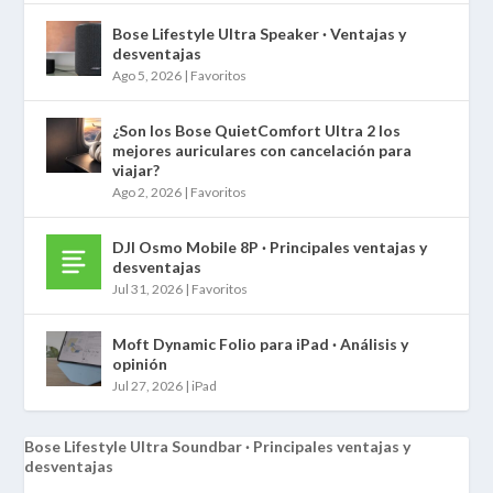
Bose Lifestyle Ultra Speaker · Ventajas y
desventajas
Ago 5, 2026
|
Favoritos
¿Son los Bose QuietComfort Ultra 2 los
mejores auriculares con cancelación para
viajar?
Ago 2, 2026
|
Favoritos
DJI Osmo Mobile 8P · Principales ventajas y
desventajas
Jul 31, 2026
|
Favoritos
Moft Dynamic Folio para iPad · Análisis y
opinión
Jul 27, 2026
|
iPad
Bose Lifestyle Ultra Soundbar · Principales ventajas y
desventajas