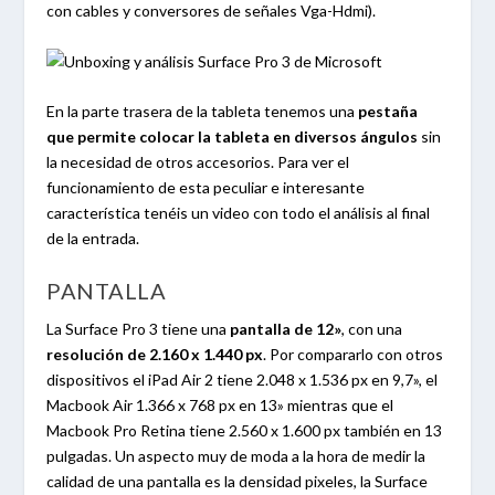
con cables y conversores de señales Vga-Hdmi).
En la parte trasera de la tableta tenemos una
pestaña
que permite colocar la tableta en diversos ángulos
sin
la necesidad de otros accesorios. Para ver el
funcionamiento de esta peculiar e interesante
característica tenéis un video con todo el análisis al final
de la entrada.
PANTALLA
La Surface Pro 3 tiene una
pantalla de 12»
, con una
resolución de 2.160 x 1.440 px
. Por compararlo con otros
dispositivos el iPad Air 2 tiene 2.048 x 1.536 px en 9,7», el
Macbook Air 1.366 x 768 px en 13» mientras que el
Macbook Pro Retina tiene 2.560 x 1.600 px también en 13
pulgadas. Un aspecto muy de moda a la hora de medir la
calidad de una pantalla es la densidad pixeles, la Surface