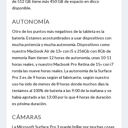
de 512 GB tiene más 450 GB de espacio en disco
disponible.
AUTONOMÍA
Otro de los puntos más negativos de la tableta es la
batería. Estamos acostumbrados a usar dispositivos con
mucha potencia y mucha autonomía. Dispositivos como
nuestro Macbook Air de 13» con i5 y 256Gb con 8Gb de
memoria Ram tienen 12 horas de autonomía, unas 10-11
horas reales, y nuestro Macbook Pro Retina de 15» con i7
ronda las nueve horas reales. La autonomía de la Surface
Pro 3 es de 9 horas según el fabricante, según nuestro
uso ha sido de menos de 8 horas donde muchos días la
teníamos al 100% de batería a las 9:00 de la mañana y se
había agotado a las 13:00 por lo que 4 horas de duración
es pésima duración.
CÁMARAS
La Microsoft Surface Pro 3 puede brillar por muchas cosas