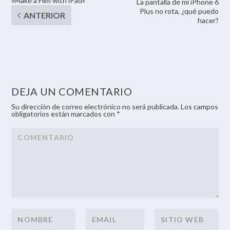
«Make a Film with iPad»
La pantalla de mi iPhone 6
Plus no rota, ¿qué puedo
hacer?
DEJA UN COMENTARIO
Su dirección de correo electrónico no será publicada. Los campos
obligatorios están marcados con *