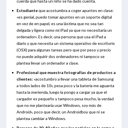
cuerda que hasta un niño se ha dado cuenta.
Estudiante
que acostumbra a coger apuntes en clase:
«es genial, puedo tomar apuntes en un soporte digital
en vez de en papel, es una lástima que no sea tan
delgada y ligera como mi iPad ya que no necesitaría un
ordenador». Es decir, una persona que usa el iPad a
diario y que necesita un sistema operativo de escritorio
(OSX) para algunas tareas pero que por peso y precio
no puede adquirir dos ordenadores ni tampoco se
plantea llevar un ordenador a clase.
Profesional que muestra fotografías de productos a
clientes:
«acostumbro a llevar una tableta de Samsung
a todos lados de 10», pesa poco y la batería me aguanta
hasta la merienda, luego la pongo a cargar ya que el
cargador es pequeño y tampoco pesa mucho, la verdad
que no me plantearía usar Windows, soy más de
Android», poco que decir, un Androidboy que ni se
plantea cambiar a Windows.
Persona de 30-40 años que lee noticias en la cama a