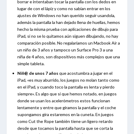
borrar e intentaban tocar la pantalla con los dedos en
lugar de con el lápiz y como no sabían entrar en los
ajustes de Windows no han querido seguir usandola,
además la pantalla la han dejado llena de huellas, hemos
hecho la misma prueba con aplicaciones de dibujo para
iPad, si no se lo quitamos aún siguen dibujando, no hay
comparación posible. No regalaríamos un Macbook Air a
un niño de 3 años y tampoco un Surface Pro 3 a una
niña de 4 años, son dispositivos más complejos que una
simple tableta.
Niñ@ de unos 7 años
que acostumbra a jugar en el
iPad, «es muy aburrido, los juegos no molan tanto como
en el iPad, y cuando toco la pantalla es lenta y pierdo
siempre». Es algo que si que hemos notado, en juegos
donde se usan los acelerómetros estos funcionan
lentamente y entre que giramos la pantalla y el coche
supongamos gira estaremos en la cuneta. En juegos
como Cut the Rope también tiene un ligero retardo
desde que tocamos la pantalla hasta que se corta la