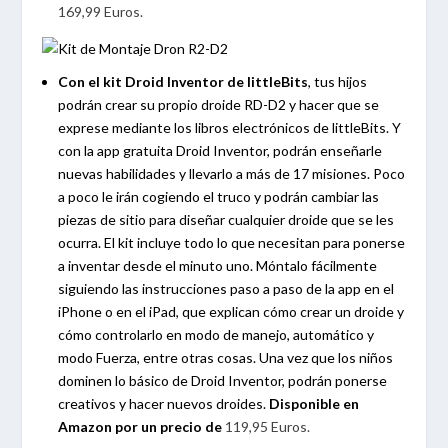
169,99 Euros.
Con el kit Droid Inventor de littleBits
, tus hijos
podrán crear su propio droide RD-D2 y hacer que se
exprese mediante los libros electrónicos de littleBits. Y
con la app gratuita Droid Inventor, podrán enseñarle
nuevas habilidades y llevarlo a más de 17 misiones. Poco
a poco le irán cogiendo el truco y podrán cambiar las
piezas de sitio para diseñar cualquier droide que se les
ocurra. El kit incluye todo lo que necesitan para ponerse
a inventar desde el minuto uno. Móntalo fácilmente
siguiendo las instrucciones paso a paso de la app en el
iPhone o en el iPad, que explican cómo crear un droide y
cómo controlarlo en modo de manejo, automático y
modo Fuerza, entre otras cosas. Una vez que los niños
dominen lo básico de Droid Inventor, podrán ponerse
creativos y hacer nuevos droides.
Disponible en
Amazon por un precio de
119,95 Euros.