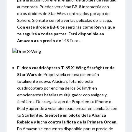
aumentada. Puedes ver cómo BB-8 interactúa con
otros droides de Star Wars controlados por app de
Sphero. Siéntate con él a ver las películas de la saga.
Con este droide BB-8 te sentirás como Rey ya que
te seguirá a todas partes. Está disponible en
Amazon a un precio de
148 Euros.
El dron cuadricóptero T-65 X-Wing Starfighter de
Star Wars
de Propel vuela en una dimensión
totalmente nueva. Alucina pilotando este
cuadricóptero por encima de los 56 km/h en
emocionantes batallas multijugador con amigos y
familiares. Descarga la app de Propel en tu iPhone o
iPad y aprende a volar bien para entrar en combate con
tu Starfighter.
Siéntete un piloto de la Alianza
Rebelde y lucha contra la flota de la Primera Orden.
En Amazon se encuentra disponible por un precio de