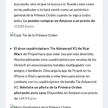
buscando, sino el que te busca a ti. Rueda como como
en las películas y te hará sentir como un auténtico
general de la Primera Orden cuando te siga a todos
lados.
Lo puedes comprar en Amazon a un precio de
115,81 Euros.
El dron cuadricóptero Tie Advanced X1 de Star
Wars
de Propel hace que volar sea aún más divertido.
Alucina pilotando este cuadricóptero por encima de los
56 km/h en emocionantes batallas multijugador con
amigos y familiares. Descarga la app de Propel en tu
iPhone o iPad y aprende a volar bien para entrar en
combate con tu cuadricóptero de batalla Tie Advanced
X1.
Siéntete un piloto de la Primera Orden
pilotando este caza.
Disponible en Amazon a un precio
de
169,9 Euros.