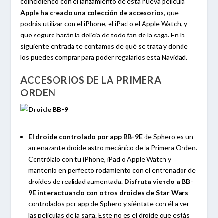
coincidiendo con el lanzamiento de esta nueva película
Apple ha creado una colección de accesorios
, que
podrás utilizar con el iPhone, el iPad o el Apple Watch, y
que seguro harán la delicia de todo fan de la saga. En la
siguiente entrada te contamos de qué se trata y donde
los puedes comprar para poder regalarlos esta Navidad.
ACCESORIOS DE LA PRIMERA
ORDEN
El droide controlado por app BB-9E
de Sphero es un
amenazante droide astro mecánico de la Primera Orden.
Contrólalo con tu iPhone, iPad o Apple Watch y
mantenlo en perfecto rodamiento con el entrenador de
droides de realidad aumentada.
Disfruta viendo a BB-
9E interactuando con otros droides de Star Wars
controlados por app de Sphero y siéntate con él a ver
las películas de la saga. Este no es el droide que estás