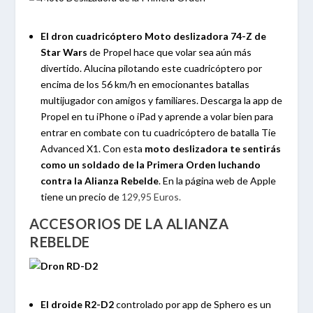
El dron cuadricóptero Moto deslizadora 74-Z de
Star Wars
de Propel hace que volar sea aún más
divertido. Alucina pilotando este cuadricóptero por
encima de los 56 km/h en emocionantes batallas
multijugador con amigos y familiares. Descarga la app de
Propel en tu iPhone o iPad y aprende a volar bien para
entrar en combate con tu cuadricóptero de batalla Tie
Advanced X1. Con esta
moto deslizadora te sentirás
como un soldado de la Primera Orden luchando
contra la Alianza Rebelde
. En la página web de Apple
tiene un precio de
129,95 Euros.
ACCESORIOS DE LA ALIANZA
REBELDE
El droide R2-D2
controlado por app de Sphero es un