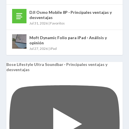
DJI Osmo Mobile 8P · Principales ventajas y
desventajas
Jul 31, 2026
|
Favoritos
Moft Dynamic Folio para iPad · Análisis y
opinión
Jul 27, 2026
|
iPad
Bose Lifestyle Ultra Soundbar · Principales ventajas y
desventajas