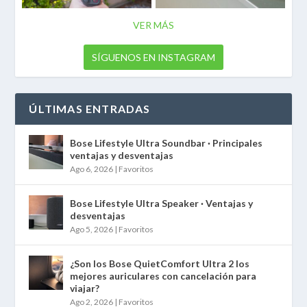
VER MÁS
SÍGUENOS EN INSTAGRAM
ÚLTIMAS ENTRADAS
Bose Lifestyle Ultra Soundbar · Principales
ventajas y desventajas
Ago 6, 2026
|
Favoritos
Bose Lifestyle Ultra Speaker · Ventajas y
desventajas
Ago 5, 2026
|
Favoritos
¿Son los Bose QuietComfort Ultra 2 los
mejores auriculares con cancelación para
viajar?
Ago 2, 2026
|
Favoritos