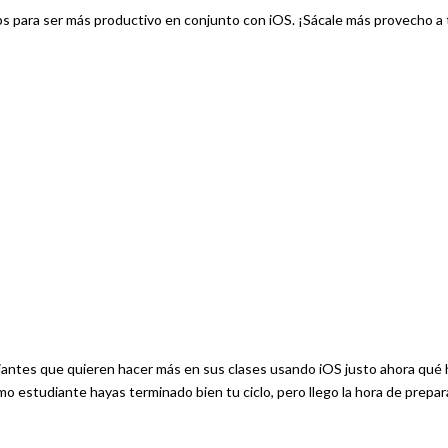
ps para ser más productivo en conjunto con iOS. ¡Sácale más provecho a
iantes que quieren hacer más en sus clases usando iOS justo ahora qué 
mo estudiante hayas terminado bien tu ciclo, pero llego la hora de prepa