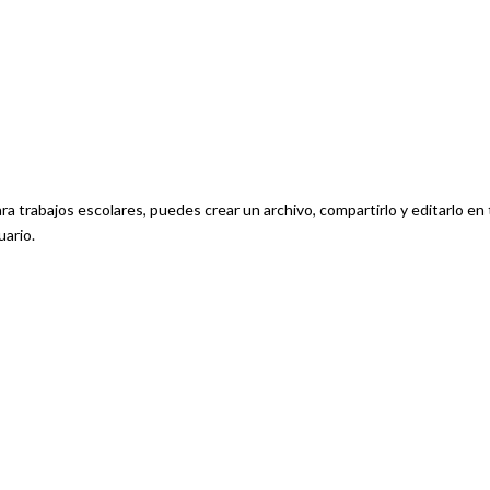
ara trabajos escolares, puedes crear un archivo, compartirlo y editarlo en
uario.