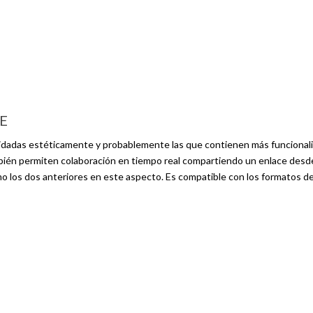
E
uidadas estéticamente y probablemente las que contienen más funcional
bién permiten colaboración en tiempo real compartiendo un enlace desd
o los dos anteriores en este aspecto. Es compatible con los formatos d