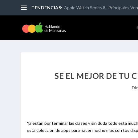
TENDENCIAS:
Apple Watch Series 8 · Principales Vent
SE EL MEJOR DE TU 
Dic
Ya están por terminar las clases y sin duda todo esta much
esta colección de apps para hacer mucho más con tus dispos