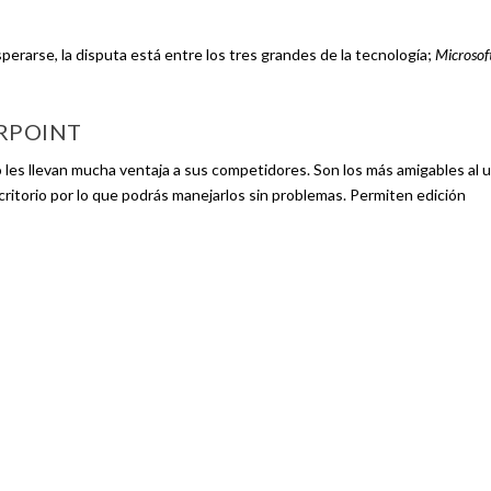
perarse, la disputa está entre los tres grandes de la tecnología;
Microsof
ERPOINT
 les llevan mucha ventaja a sus competidores. Son los más amigables al 
scritorio por lo que podrás manejarlos sin problemas. Permiten edición