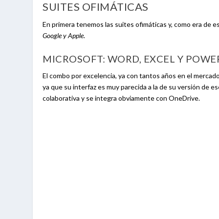
SUITES OFIMÁTICAS
En primera tenemos las suites ofimáticas y, como era de es
Google y Apple
.
MICROSOFT: WORD, EXCEL Y POW
El combo por excelencia, ya con tantos años en el mercado
ya que su interfaz es muy parecida a la de su versión de e
colaborativa y se integra obviamente con OneDrive.