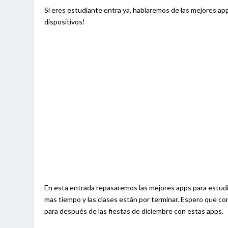
Si eres estudiante entra ya, hablaremos de las mejores ap
dispositivos!
En esta entrada repasaremos las mejores apps para estud
mas tiempo y las clases están por terminar. Espero que co
para después de las fiestas de diciembre con estas apps.