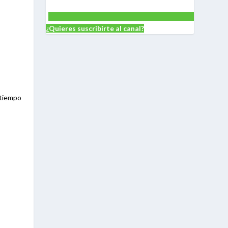
¿Quieres suscribirte al canal?
 tiempo