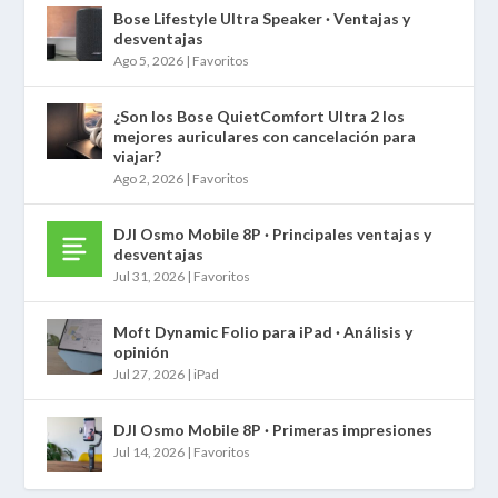
Bose Lifestyle Ultra Speaker · Ventajas y
desventajas
Ago 5, 2026
|
Favoritos
¿Son los Bose QuietComfort Ultra 2 los
mejores auriculares con cancelación para
viajar?
Ago 2, 2026
|
Favoritos
DJI Osmo Mobile 8P · Principales ventajas y
desventajas
Jul 31, 2026
|
Favoritos
Moft Dynamic Folio para iPad · Análisis y
opinión
Jul 27, 2026
|
iPad
DJI Osmo Mobile 8P · Primeras impresiones
Jul 14, 2026
|
Favoritos