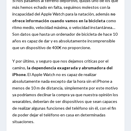
Si nos pasamos al terreno deportivo, quizás uno de los que
más hemos echado en falta, seguimos molestos con la
incapacidad del Apple Watch para la natación, además
no
ofrece información cuando vamos en la bicicleta
como
ritmo medio, velocidad máxima, o velocidad instantánea…
Son datos que hasta un ordenador de bicicleta de hace 10
años es capaz de dar y es absolutamente incomprensible
que un dispositivo de 400€ no proporcione.
Y por último, y seguro que nos dejamos críticas por el
camino,
la dependencia exagerada y abrumadora del
iPhone
. El Apple Watch no es capaz de realizar
absolutamente nada excepto dar la hora sin el iPhone a
menos de 10 m de distancia, simplemente por este motivo
ya podríamos declinar la compra ya que nuestra opinión los
wearables, deberían de ser dispositivos que sean capaces
de realizar algunas funciones del teléfono sin él, con el fin
de poder dejar el teléfono en casa en determinadas
situaciones.