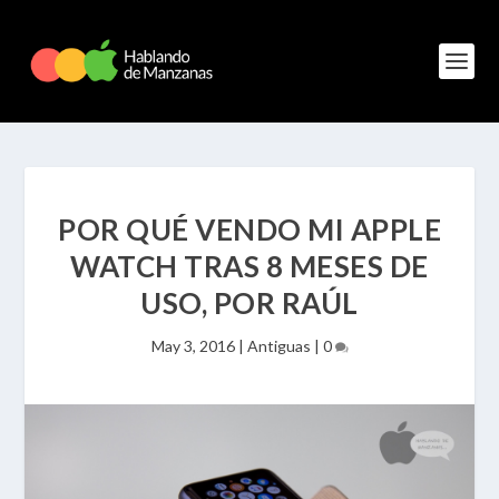
POR QUÉ VENDO MI APPLE
WATCH TRAS 8 MESES DE
USO, POR RAÚL
May 3, 2016
|
Antiguas
|
0