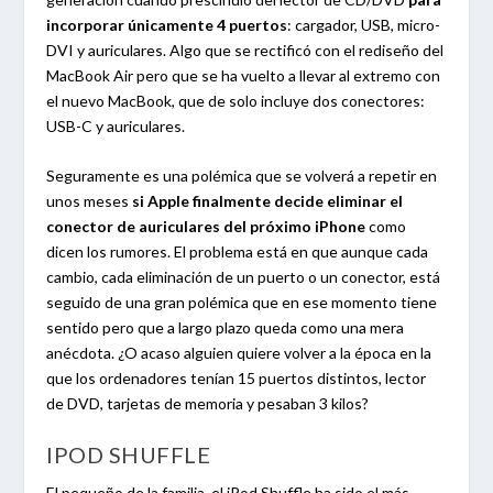
incorporar únicamente 4 puertos
: cargador, USB, micro-
DVI y auriculares. Algo que se rectificó con el rediseño del
MacBook Air pero que se ha vuelto a llevar al extremo con
el nuevo MacBook, que de solo incluye dos conectores:
USB-C y auriculares.
Seguramente es una polémica que se volverá a repetir en
unos meses
si Apple finalmente decide eliminar el
conector de auriculares del próximo iPhone
como
dicen los rumores. El problema está en que aunque cada
cambio, cada eliminación de un puerto o un conector, está
seguido de una gran polémica que en ese momento tiene
sentido pero que a largo plazo queda como una mera
anécdota. ¿O acaso alguien quiere volver a la época en la
que los ordenadores tenían 15 puertos distintos, lector
de DVD, tarjetas de memoria y pesaban 3 kilos?
IPOD SHUFFLE
El pequeño de la familia, el iPod Shuffle ha sido el más