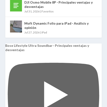
DJI Osmo Mobile 8P · Principales ventajas y
desventajas
Jul 31, 2026
|
Favoritos
Moft Dynamic Folio para iPad · Análisis y
opinión
Jul 27, 2026
|
iPad
Bose Lifestyle Ultra Soundbar · Principales ventajas y
desventajas