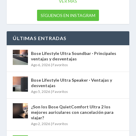
VER MÁS
SÍGUENOS EN INSTAGRAM
ÚLTIMAS ENTRADAS
Bose Lifestyle Ultra Soundbar · Principales
ventajas y desventajas
Ago 6, 2026
|
Favoritos
Bose Lifestyle Ultra Speaker · Ventajas y
desventajas
Ago 5, 2026
|
Favoritos
¿Son los Bose QuietComfort Ultra 2 los
mejores auriculares con cancelación para
viajar?
Ago 2, 2026
|
Favoritos