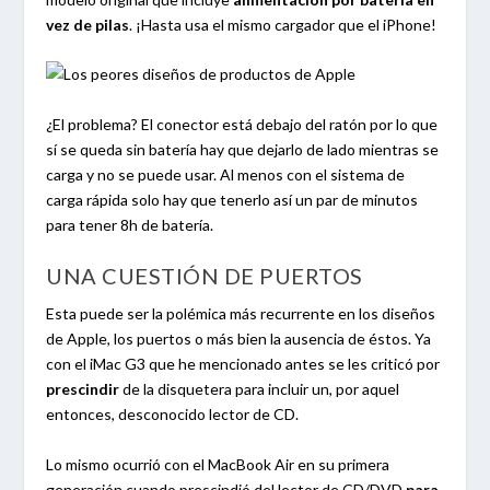
vez de pilas
. ¡Hasta usa el mismo cargador que el iPhone!
¿El problema? El conector está debajo del ratón por lo que
sí se queda sin batería hay que dejarlo de lado mientras se
carga y no se puede usar. Al menos con el sistema de
carga rápida solo hay que tenerlo así un par de minutos
para tener 8h de batería.
UNA CUESTIÓN DE PUERTOS
Esta puede ser la polémica más recurrente en los diseños
de Apple, los puertos o más bien la ausencia de éstos. Ya
con el iMac G3 que he mencionado antes se les criticó por
prescindir
de la disquetera para incluir un, por aquel
entonces, desconocido lector de CD.
Lo mismo ocurrió con el MacBook Air en su primera
generación cuando prescindió del lector de CD/DVD
para