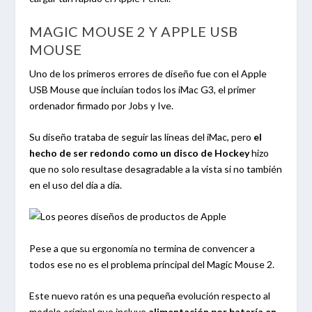
MAGIC MOUSE 2 Y APPLE USB
MOUSE
Uno de los primeros errores de diseño fue con el Apple
USB Mouse que incluían todos los iMac G3, el primer
ordenador firmado por Jobs y Ive.
Su diseño trataba de seguir las líneas del iMac, pero
el
hecho de ser redondo como un disco de Hockey
hizo
que no solo resultase desagradable a la vista si no también
en el uso del día a día.
Pese a que su ergonomía no termina de convencer a
todos ese no es el problema principal del Magic Mouse 2.
Este nuevo ratón es una pequeña evolución respecto al
modelo original que incluye
alimentación por batería en