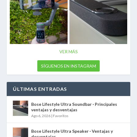
VER MÁS
SÍGUENOS EN INSTAGRAM
ÚLTIMAS ENTRADAS
Bose Lifestyle Ultra Soundbar · Principales
ventajas y desventajas
Ago 6, 2026
|
Favoritos
Bose Lifestyle Ultra Speaker · Ventajas y
desventajas