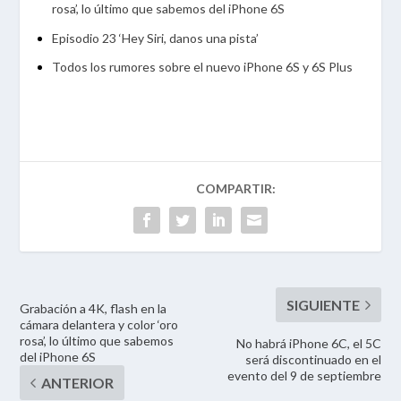
rosa’, lo último que sabemos del iPhone 6S
Episodio 23 ‘Hey Siri, danos una pista’
Todos los rumores sobre el nuevo iPhone 6S y 6S Plus
Grabación a 4K, flash en la
cámara delantera y color ‘oro
rosa’, lo último que sabemos
No habrá iPhone 6C, el 5C
del iPhone 6S
será discontinuado en el
evento del 9 de septiembre