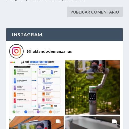
INSTAGRAM
@
hablandodemanzanas