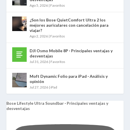
Ago 5, 2026
|
Favoritos
¿Son los Bose QuietComfort Ultra 2 los
mejores auriculares con cancelación para
viajar?
Ago 2, 2026
|
Favoritos
DJI Osmo Mobile 8P · Principales ventajas y
desventajas
Jul 31, 2026
|
Favoritos
Moft Dynamic Folio para iPad · Análisis y
opinión
Jul 27, 2026
|
iPad
Bose Lifestyle Ultra Soundbar · Principales ventajas y
desventajas