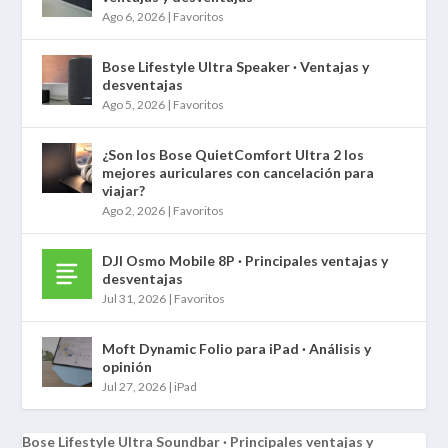
Ago 6, 2026
|
Favoritos
Bose Lifestyle Ultra Speaker · Ventajas y
desventajas
Ago 5, 2026
|
Favoritos
¿Son los Bose QuietComfort Ultra 2 los
mejores auriculares con cancelación para
viajar?
Ago 2, 2026
|
Favoritos
DJI Osmo Mobile 8P · Principales ventajas y
desventajas
Jul 31, 2026
|
Favoritos
Moft Dynamic Folio para iPad · Análisis y
opinión
Jul 27, 2026
|
iPad
Bose Lifestyle Ultra Soundbar · Principales ventajas y