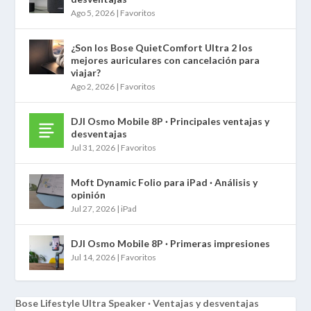
Ago 5, 2026
|
Favoritos
¿Son los Bose QuietComfort Ultra 2 los
mejores auriculares con cancelación para
viajar?
Ago 2, 2026
|
Favoritos
DJI Osmo Mobile 8P · Principales ventajas y
desventajas
Jul 31, 2026
|
Favoritos
Moft Dynamic Folio para iPad · Análisis y
opinión
Jul 27, 2026
|
iPad
DJI Osmo Mobile 8P · Primeras impresiones
Jul 14, 2026
|
Favoritos
Bose Lifestyle Ultra Speaker · Ventajas y desventajas