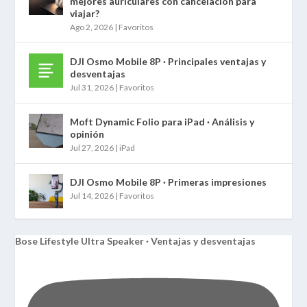
mejores auriculares con cancelación para
viajar?
Ago 2, 2026
|
Favoritos
DJI Osmo Mobile 8P · Principales ventajas y
desventajas
Jul 31, 2026
|
Favoritos
Moft Dynamic Folio para iPad · Análisis y
opinión
Jul 27, 2026
|
iPad
DJI Osmo Mobile 8P · Primeras impresiones
Jul 14, 2026
|
Favoritos
Bose Lifestyle Ultra Speaker · Ventajas y desventajas