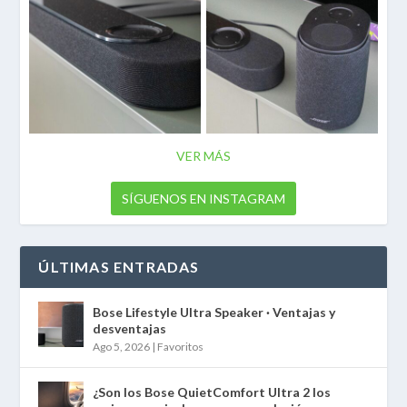
VER MÁS
SÍGUENOS EN INSTAGRAM
ÚLTIMAS ENTRADAS
Bose Lifestyle Ultra Speaker · Ventajas y
desventajas
Ago 5, 2026
|
Favoritos
¿Son los Bose QuietComfort Ultra 2 los