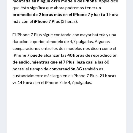
montada en ningún otro modelo de iPhone
. Apple dice
que ésto significa que ahora podremos tener
un
promedio de 2 horas más en el iPhone 7 y hasta 1 hora
más con el iPhone 7 Plus
(3 horas).
El iPhone 7 Plus sigue contando con mayor batería y una
duración superior al modelo de 4,7 pulgadas. Algunas
comparaciones entre los dos modelos nos dicen como el
iPhone 7 puede alcanzar las 40 horas de reproducción
de audio, mientras que el 7 Plus llega casi a las 60
horas
, el tiempo de
conversación 3G
también es
sustancialmente más largo en el iPhone 7 Plus,
21 horas
vs 14 horas
en el iPhone 7 de 4,7 pulgadas.