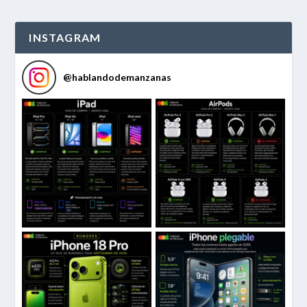
INSTAGRAM
@
hablandodemanzanas