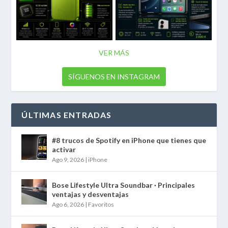
VER MÁS
SÍGUENOS EN INSTAGRAM
ÚLTIMAS ENTRADAS
#8 trucos de Spotify en iPhone que tienes que
activar
Ago 9, 2026
|
iPhone
Bose Lifestyle Ultra Soundbar · Principales
ventajas y desventajas
Ago 6, 2026
|
Favoritos