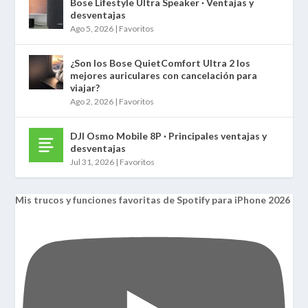
Bose Lifestyle Ultra Speaker · Ventajas y
desventajas
Ago 5, 2026
|
Favoritos
¿Son los Bose QuietComfort Ultra 2 los
mejores auriculares con cancelación para
viajar?
Ago 2, 2026
|
Favoritos
DJI Osmo Mobile 8P · Principales ventajas y
desventajas
Jul 31, 2026
|
Favoritos
Mis trucos y funciones favoritas de Spotify para iPhone 2026