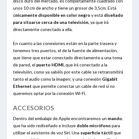
disco duro del mercado, es completamente cuadrado con
unos 10 cm de ancho y tiene un grosor de 3,5cm. Está
ú
nicamente disponible en color negro
y está
diseñado
para situarse cerca de una televisión
, ya que irá
directamente conectado a ella.
En cuanto a las conexiones están en la parte trasera y
tenemos tres puertos, el de la fuente de alimentación,
que tiene que estar conectado directamente a una toma
de pared, el
puerto HDMI,
que irá conectado a la
televisión, como ya sabéis por este cable se retransmitirá
tanto el audio como la imagen; y una conexión
Gigabit
Ethernet
que permite conectar un cable de red si no
queremos optar por la conexión Wi-Fi.
ACCESORIOS
Dentro del embalaje de Apple encontraremos un
mando
,
que ha sido rediseñado e incluye
doble micrófono
para
utilizar el asistente de voz Siri. Una
superficie táctil
que