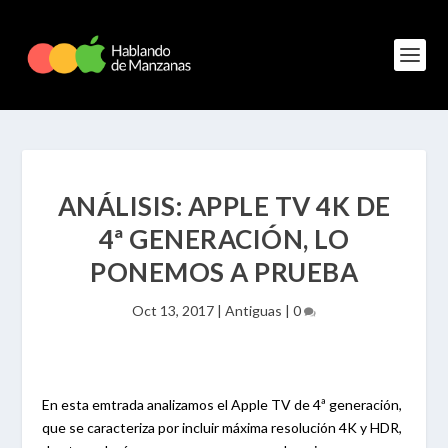
ANÁLISIS: APPLE TV 4K DE
4ª GENERACIÓN, LO
PONEMOS A PRUEBA
Oct 13, 2017
|
Antiguas
|
0
En esta emtrada analizamos el Apple TV de 4ª generación,
que se caracteriza por incluir máxima resolución 4K y HDR,