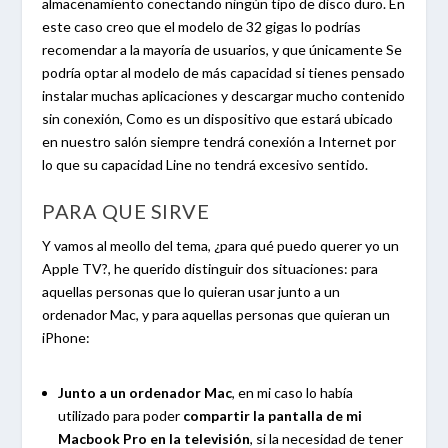
almacenamiento conectando ningún tipo de disco duro. En
este caso creo que el modelo de 32 gigas lo podrías
recomendar a la mayoría de usuarios, y que únicamente Se
podría optar al modelo de más capacidad si tienes pensado
instalar muchas aplicaciones y descargar mucho contenido
sin conexión, Como es un dispositivo que estará ubicado
en nuestro salón siempre tendrá conexión a Internet por
lo que su capacidad Line no tendrá excesivo sentido.
PARA QUE SIRVE
Y vamos al meollo del tema, ¿para qué puedo querer yo un
Apple TV?, he querido distinguir dos situaciones: para
aquellas personas que lo quieran usar junto a un
ordenador Mac, y para aquellas personas que quieran un
iPhone:
Junto a un ordenador Mac
, en mi caso lo había
utilizado para poder
compartir la pantalla de mi
Macbook Pro en la televisión
, si la necesidad de tener