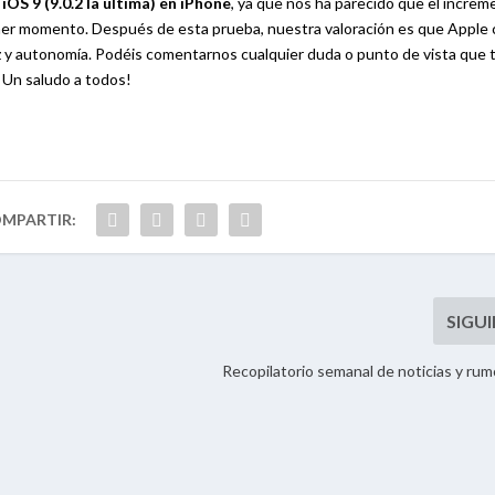
OS 9 (9.0.2 la última) en iPhone
, ya que nos ha parecido que el incre
imer momento. Después de esta prueba, nuestra valoración es que Apple
z y autonomía. Podéis comentarnos cualquier duda o punto de vista que 
 Un saludo a todos!
Recopilatorio semanal de noticias y ru