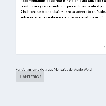
Recomendamos descargar e instalar la actualización a i
la autonomía y rendimiento son perceptibles desde el pr
9 ha hecho un buen trabajo y se nota sobretodo en fluide
sobre este tema, contarnos cómo os va con el nuevo SO…
Funcionamiento de la app Mensajes del Apple Watch