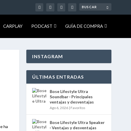
CARPLAY
PODCAST
GUÍA DE COMPRA
INSTAGRAM
ÚLTIMAS ENTRADAS
Bose Lifestyle Ultra
Soundbar · Principales
ventajas y desventajas
Ago 6, 2026
|
Favoritos
Bose Lifestyle Ultra Speaker
Se ha
· Ventajas y desventajas