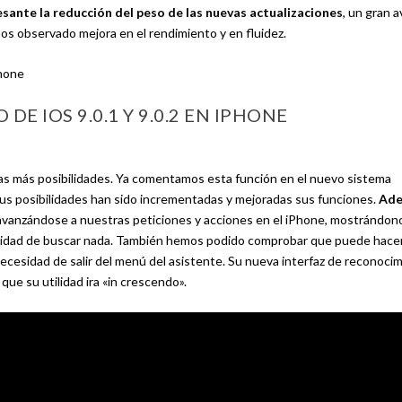
sante la reducción del peso de las nuevas actualizaciones
, un gran 
os observado mejora en el rendimiento y en fluidez.
s más posibilidades. Ya comentamos esta función en el nuevo sistema
s posibilidades han sido incrementadas y mejoradas sus funciones.
Ad
vanzándose a nuestras peticiones y acciones en el iPhone, mostrándon
esidad de buscar nada. También hemos podido comprobar que puede hace
ecesidad de salir del menú del asistente. Su nueva interfaz de reconoci
e su utilidad ira «in crescendo».