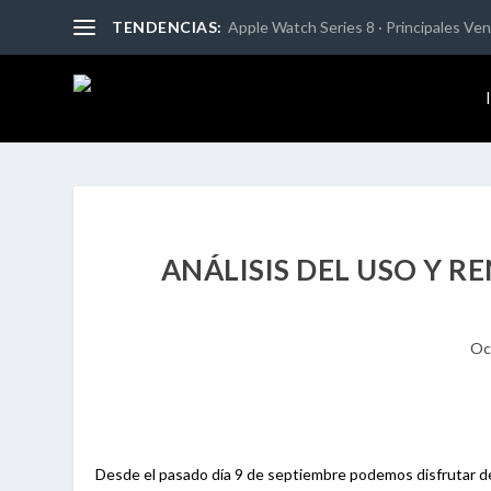
TENDENCIAS:
Apple Watch Series 8 · Principales Vent
ANÁLISIS DEL USO Y REN
Oc
Desde el pasado día 9 de septiembre podemos disfrutar del 