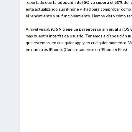
reportado que
la adopción del SO ya supera el 50% de l
está actualizando sus iPhone y iPad para comprobar cómo 
el rendimiento y su funcionamiento. Hemos visto cómo tamb
A nivel visual,
iOS 9 tiene un parentesco sin igual a iOS 8
más nuestra interfaz de usuario. Tenemos a disposición
n
que estemos, en cualquier app y en cualquier momento. V
en nuestros iPhone. (Concretamente en iPhone 6 Plus)