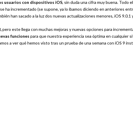
os usuarios con dispositivos iOS
, sin duda una cifra muy buena. Todo 
se ha incrementado (se supone, ya lo íbamos diciendo en anteriores ent
ién han sacado a la luz dos nuevas actualizaciones menores, iOS 9.0.1 y
,
pero este llega con muchas mejoras y nuevas opciones para increment
uevas funciones
para que nuestra experiencia sea óptima en cualquier s
amos a ver qué hemos visto tras un prueba de una semana con iOS 9 ins