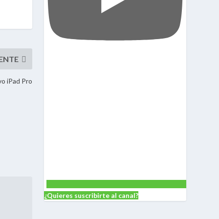
vo iPad Pro
¿Quieres suscribirte al canal?