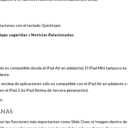
taciones con el teclado Quicktype.
Apps sugeridas
y
Noticias Relacionadas
.
ólo es compatible desde el iPad Air en adelante). El iPad Mini tampoco es
lante.
encima de aplicaciones sólo es compatible con el iPad Air en adelante y
on el iPad 2 (ni iPad Retina de tercera generación).
o.
ANAS
s con las funciones más importantes como Slide Over, ni Imagen dentro de