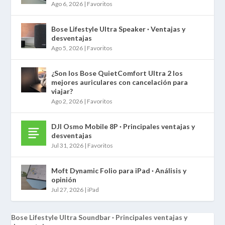
Ago 6, 2026
|
Favoritos
Bose Lifestyle Ultra Speaker · Ventajas y
desventajas
Ago 5, 2026
|
Favoritos
¿Son los Bose QuietComfort Ultra 2 los
mejores auriculares con cancelación para
viajar?
Ago 2, 2026
|
Favoritos
DJI Osmo Mobile 8P · Principales ventajas y
desventajas
Jul 31, 2026
|
Favoritos
Moft Dynamic Folio para iPad · Análisis y
opinión
Jul 27, 2026
|
iPad
Bose Lifestyle Ultra Soundbar · Principales ventajas y