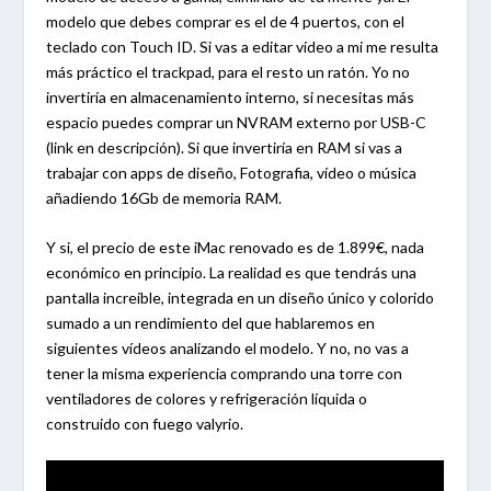
modelo que debes comprar es el de 4 puertos, con el
teclado con Touch ID. Si vas a editar vídeo a mi me resulta
más práctico el trackpad, para el resto un ratón. Yo no
invertiría en almacenamiento interno, si necesitas más
espacio puedes comprar un NVRAM externo por USB-C
(link en descripción). Si que invertiría en RAM si vas a
trabajar con apps de diseño, Fotografia, vídeo o música
añadiendo 16Gb de memoria RAM.
Y si, el precio de este iMac renovado es de 1.899€, nada
económico en principio. La realidad es que tendrás una
pantalla increíble, integrada en un diseño único y colorido
sumado a un rendimiento del que hablaremos en
siguientes vídeos analizando el modelo. Y no, no vas a
tener la misma experiencia comprando una torre con
ventiladores de colores y refrigeración líquida o
construido con fuego valyrio.