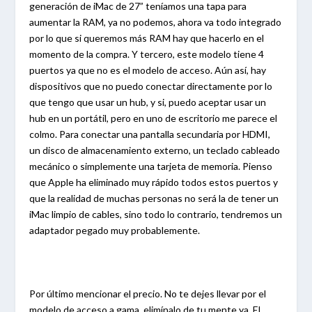
generación de iMac de 27” teníamos una tapa para
aumentar la RAM, ya no podemos, ahora va todo integrado
por lo que si queremos más RAM hay que hacerlo en el
momento de la compra. Y tercero, este modelo tiene 4
puertos ya que no es el modelo de acceso. Aún así, hay
dispositivos que no puedo conectar directamente por lo
que tengo que usar un hub, y si, puedo aceptar usar un
hub en un portátil, pero en uno de escritorio me parece el
colmo. Para conectar una pantalla secundaria por HDMI,
un disco de almacenamiento externo, un teclado cableado
mecánico o simplemente una tarjeta de memoria. Pienso
que Apple ha eliminado muy rápido todos estos puertos y
que la realidad de muchas personas no será la de tener un
iMac limpio de cables, sino todo lo contrario, tendremos un
adaptador pegado muy probablemente.
Por último mencionar el precio. No te dejes llevar por el
modelo de acceso a gama, elimínalo de tu mente ya. El