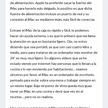
de alimentación, Apple ha preferido sacar la fuente del
iMac para hacerlo más delgado, lo positivo es que dicha
fuente de alimentación incluye un puerto de red y su
conexión al iMac es mediante imán, más fácil de conectar.
Extraer el iMac de la caja es rápido y fácil, lo podemos
hacer sin ayuda externa, y es que lo primero que me llama
la atención es que es bastante ligero. Ojo, no estoy
diciendo que sea portátil, ya que son casi cuatro kilos y
medio, pero para tratarse de un ordenador más monitor de
24” es muy, muy ligero. En algunos videos que ya he
estado viendo por internet hay personas que lo llevan a la
cocina y lo van moviendo por habitaciones… seamos
sinceros por favor, el iMac es un ordenador de escritorio,
pensado para estar sobre una mesa y trabajar siempre en
un mismo lugar. Bajo mi punto de vista queda muy guay
tener un iMac en una cocina y decir que ves en el
recetas… pero no es realista.
Una vez que ya tenemos el iMac preparado podríamos