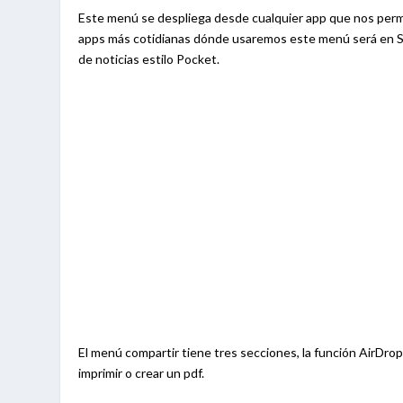
Este menú se despliega desde cualquier app que nos permit
apps más cotidianas dónde usaremos este menú será en Safa
de noticias estilo Pocket.
El menú compartir tiene tres secciones, la función AirDrop
imprimir o crear un pdf.