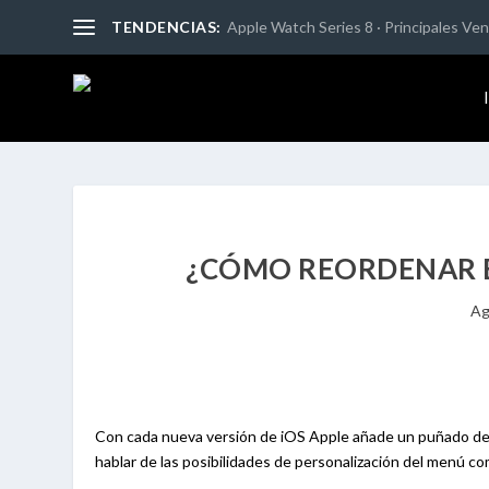
TENDENCIAS:
Apple Watch Series 8 · Principales Vent
¿CÓMO REORDENAR E
Ag
Con cada nueva versión de iOS Apple añade un puñado de
hablar de las posibilidades de personalización del menú co