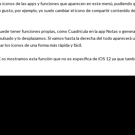
 iconos de las apps y funciones que aparecen en este menú, pudiendo qu
gusto, por ejemplo, yo suelo cambiar el icono de compartir contenido d
uede tener funciones propias, como Cuadricula en la app Notas o genera
ulsado y lo desplazamos. Si vamos hasta la derecha del todo aparecerá 
r los iconos de una forma más rápida y fácil.
X os mostramos esta función que no es específica de iOS 12 ya que tambi