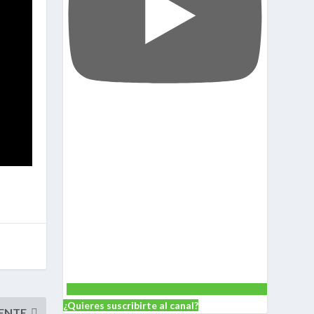
¿Quieres suscribirte al canal?