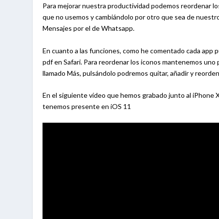
Para mejorar nuestra productividad podemos reordenar los
que no usemos y cambiándolo por otro que sea de nuestro 
Mensajes por el de Whatsapp.
En cuanto a las funciones, como he comentado cada app p
pdf en Safari. Para reordenar los iconos mantenemos uno p
llamado Más, pulsándolo podremos quitar, añadir y reordena
En el siguiente vídeo que hemos grabado junto al iPhone 
tenemos presente en iOS 11