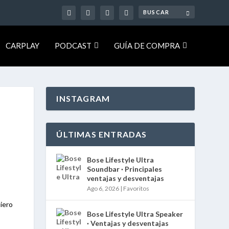
CARPLAY
PODCAST
GUÍA DE COMPRA
INSTAGRAM
ÚLTIMAS ENTRADAS
Bose Lifestyle Ultra
Soundbar · Principales
ventajas y desventajas
Ago 6, 2026
|
Favoritos
iero
Bose Lifestyle Ultra Speaker
· Ventajas y desventajas