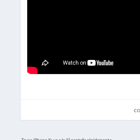
Truco iPhone X: ve a la 1ª pantalla rápidamente