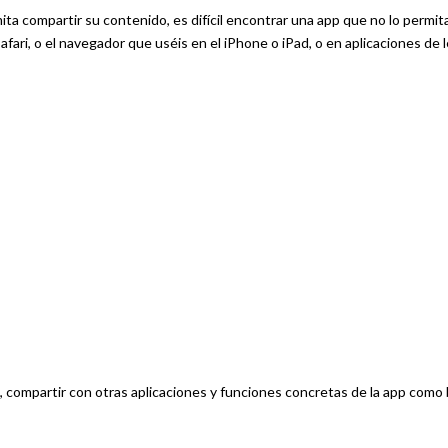
a compartir su contenido, es difícil encontrar una app que no lo permita
ri, o el navegador que uséis en el iPhone o iPad, o en aplicaciones de 
, compartir con otras aplicaciones y funciones concretas de la app como 