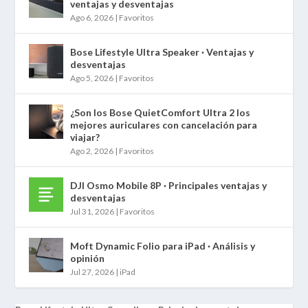
ventajas y desventajas
Ago 6, 2026
|
Favoritos
Bose Lifestyle Ultra Speaker · Ventajas y
desventajas
Ago 5, 2026
|
Favoritos
¿Son los Bose QuietComfort Ultra 2 los
mejores auriculares con cancelación para
viajar?
Ago 2, 2026
|
Favoritos
DJI Osmo Mobile 8P · Principales ventajas y
desventajas
Jul 31, 2026
|
Favoritos
Moft Dynamic Folio para iPad · Análisis y
opinión
Jul 27, 2026
|
iPad