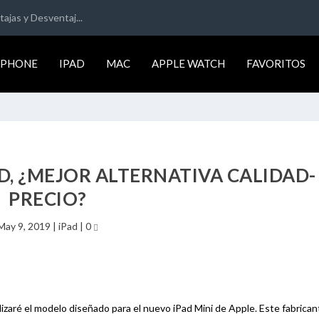
ajas y Desventaj...
IPHONE
IPAD
MAC
APPLE WATCH
FAVORITOS
, ¿MEJOR ALTERNATIVA CALIDAD-
PRECIO?
May 9, 2019
|
iPad
|
0
lizaré el modelo diseñado para el nuevo iPad Mini de Apple. Este fabrican