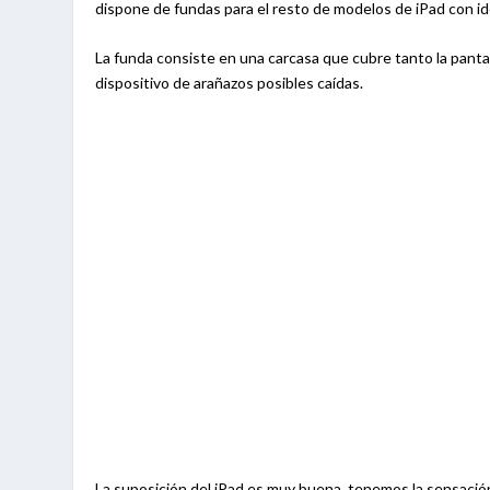
dispone de fundas para el resto de modelos de iPad con id
La funda consiste en una carcasa que cubre tanto la pantal
dispositivo de arañazos posibles caídas.
La suposición del iPad es muy buena, tenemos la sensación 