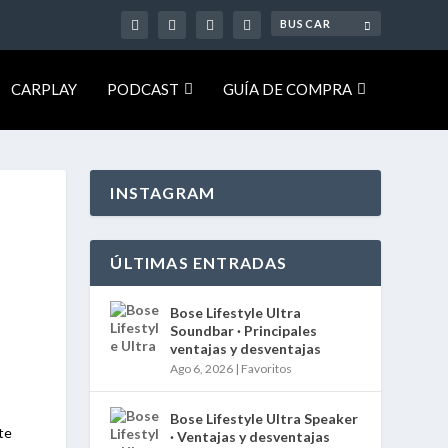
CARPLAY
PODCAST
GUÍA DE COMPRA
INSTAGRAM
ÚLTIMAS ENTRADAS
Bose Lifestyle Ultra
Soundbar · Principales
ventajas y desventajas
Ago 6, 2026
|
Favoritos
Bose Lifestyle Ultra Speaker
te
· Ventajas y desventajas