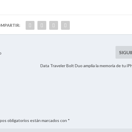
o
Data Traveler Bolt Duo amplía la memoria de tu iP
mpos obligatorios están marcados con *