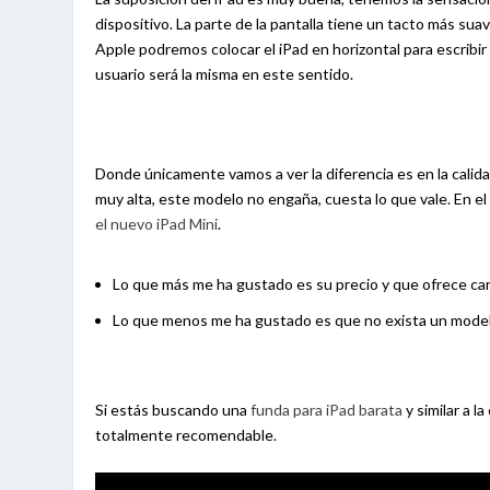
dispositivo. La parte de la pantalla tiene un tacto más su
Apple podremos colocar el iPad en horizontal para escribir o
usuario será la misma en este sentido.
Donde únicamente vamos a ver la diferencia es en la calida
muy alta, este modelo no engaña, cuesta lo que vale. En el
el nuevo iPad Mini
.
Lo que más me ha gustado es su precio y que ofrece cara
Lo que menos me ha gustado es que no exista un modelo
Si estás buscando una
funda para iPad barata
y similar a 
totalmente recomendable.