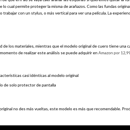
ave lo cual permite proteger la misma de arañazos. Como las fundas origina
 trabajar con un stylus, o más vertical para ver una película. La experien
d de los materiales, mientras que el modelo original de cuero tiene una c
 momento de realizar este análisis se puede adquirir en
Amazon por 12,99
cterísticas casi idénticas al modelo original
 de solo protector de pantalla
la original no des más vueltas, este modelo es más que recomendable. Pro