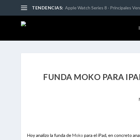
TENDENCIAS:
Apple Watch Series 8 · Principales Vent
FUNDA MOKO PARA IPAD
Hoy analizo la funda de
Moko
para el iPad, en concreto ana