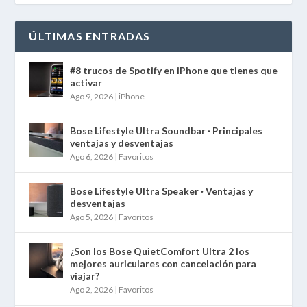
ÚLTIMAS ENTRADAS
#8 trucos de Spotify en iPhone que tienes que
activar
Ago 9, 2026
|
iPhone
Bose Lifestyle Ultra Soundbar · Principales
ventajas y desventajas
Ago 6, 2026
|
Favoritos
Bose Lifestyle Ultra Speaker · Ventajas y
desventajas
Ago 5, 2026
|
Favoritos
¿Son los Bose QuietComfort Ultra 2 los
mejores auriculares con cancelación para
viajar?
Ago 2, 2026
|
Favoritos