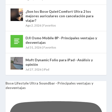
¿Son los Bose QuietComfort Ultra 2 los
mejores auriculares con cancelación para
viajar?
Ago 2, 2026
|
Favoritos
DJI Osmo Mobile 8P · Principales ventajas y
desventajas
Jul 31, 2026
|
Favoritos
Moft Dynamic Folio para iPad · Análisis y
opinión
Jul 27, 2026
|
iPad
Bose Lifestyle Ultra Soundbar · Principales ventajas y
desventajas