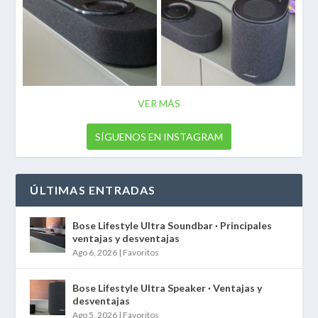
VER MÁS
SÍGUENOS EN INSTAGRAM
ÚLTIMAS ENTRADAS
Bose Lifestyle Ultra Soundbar · Principales
ventajas y desventajas
Ago 6, 2026
|
Favoritos
Bose Lifestyle Ultra Speaker · Ventajas y
desventajas
Ago 5, 2026
|
Favoritos