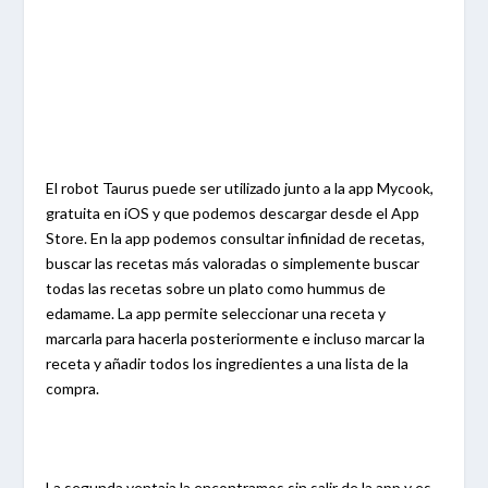
El robot Taurus puede ser utilizado junto a la app Mycook,
gratuita en iOS y que podemos descargar desde el App
Store. En la app podemos consultar infinidad de recetas,
buscar las recetas más valoradas o simplemente buscar
todas las recetas sobre un plato como hummus de
edamame. La app permite seleccionar una receta y
marcarla para hacerla posteriormente e incluso marcar la
receta y añadir todos los ingredientes a una lista de la
compra.
La segunda ventaja la encontramos sin salir de la app y es