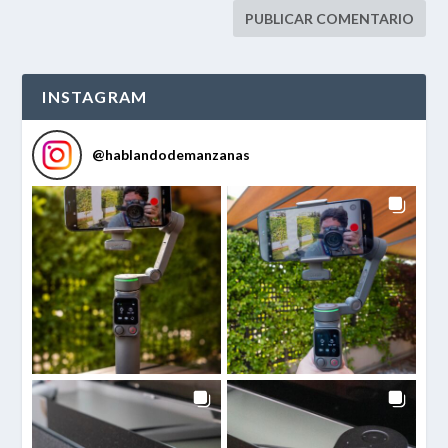
INSTAGRAM
@
hablandodemanzanas