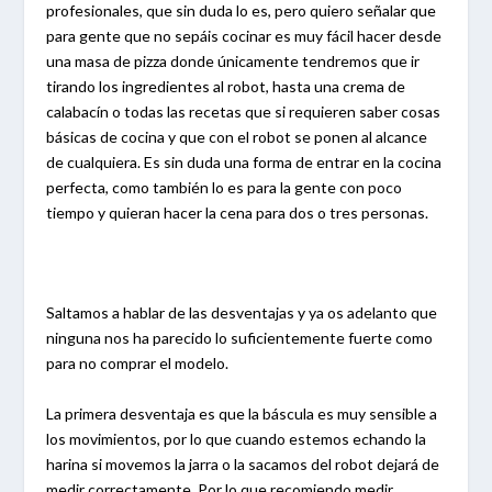
profesionales, que sin duda lo es, pero quiero señalar que
para gente que no sepáis cocinar es muy fácil hacer desde
una masa de pizza donde únicamente tendremos que ir
tirando los ingredientes al robot, hasta una crema de
calabacín o todas las recetas que si requieren saber cosas
básicas de cocina y que con el robot se ponen al alcance
de cualquiera. Es sin duda una forma de entrar en la cocina
perfecta, como también lo es para la gente con poco
tiempo y quieran hacer la cena para dos o tres personas.
Saltamos a hablar de las desventajas y ya os adelanto que
ninguna nos ha parecido lo suficientemente fuerte como
para no comprar el modelo.
La primera desventaja es que la báscula es muy sensible a
los movimientos, por lo que cuando estemos echando la
harina si movemos la jarra o la sacamos del robot dejará de
medir correctamente. Por lo que recomiendo medir