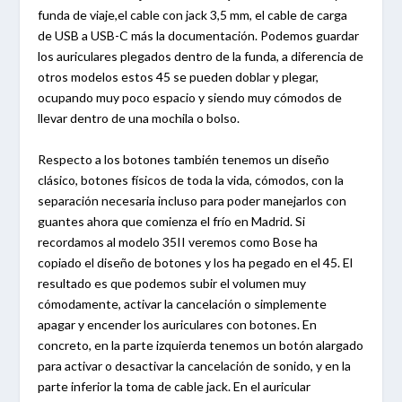
funda de viaje,el cable con jack 3,5 mm, el cable de carga
de USB a USB-C más la documentación. Podemos guardar
los auriculares plegados dentro de la funda, a diferencia de
otros modelos estos 45 se pueden doblar y plegar,
ocupando muy poco espacio y siendo muy cómodos de
llevar dentro de una mochila o bolso.
Respecto a los botones también tenemos un diseño
clásico, botones físicos de toda la vida, cómodos, con la
separación necesaria incluso para poder manejarlos con
guantes ahora que comienza el frío en Madrid. Si
recordamos al modelo 35II veremos como Bose ha
copiado el diseño de botones y los ha pegado en el 45. El
resultado es que podemos subir el volumen muy
cómodamente, activar la cancelación o simplemente
apagar y encender los auriculares con botones. En
concreto, en la parte izquierda tenemos un botón alargado
para activar o desactivar la cancelación de sonido, y en la
parte inferior la toma de cable jack. En el auricular