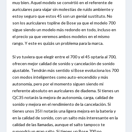
muy bien. Aquel modelo se convirtió en el referente de
auriculares para viajar sin molestias de ruido ambiente y
estoy seguro que estos 45 son un genial sustituto. No
son los auriculares topline de Bose ya que el modelo 700
sigue siendo un modelo más redondo en todo, incluso en
el precio ya que veremos ambos modelos en el mismo
rango. Y este es quizás un problema para la marca.
Si yo tuviera que elegir entre el 700 y el 45 optaría al 700,
ofrecen mejor calidad de sonido y cancelación de sonido
ajustable. Tendrán más sentido si Bose evoluciona los 700
con modos inteligentes como auto-encendido y más
autonomía, pero por el momento siguen siendo mi
referente absoluto en auriculares de diadema. Si tienes un
QC35 notarás la mejora de autonomía, carga, calidad de
sonido y mejora en el rendimiento de la cancelación. Si
tienes unos 35II notarás una ligera mejora en la batería y
en la calidad de sonido, con un salto más interesante en la
calidad de las llamadas, aunque el salto tampoco te
supondrá un gran salto. Si tienes un Bose 700 no