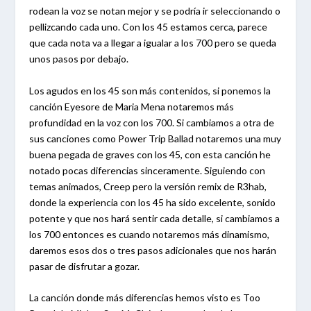
rodean la voz se notan mejor y se podría ir seleccionando o
pellizcando cada uno. Con los 45 estamos cerca, parece
que cada nota va a llegar a igualar a los 700 pero se queda
unos pasos por debajo.
Los agudos en los 45 son más contenidos, si ponemos la
canción Eyesore de Maria Mena notaremos más
profundidad en la voz con los 700. Si cambiamos a otra de
sus canciones como Power Trip Ballad notaremos una muy
buena pegada de graves con los 45, con esta canción he
notado pocas diferencias sinceramente. Siguiendo con
temas animados, Creep pero la versión remix de R3hab,
donde la experiencia con los 45 ha sido excelente, sonido
potente y que nos hará sentir cada detalle, si cambiamos a
los 700 entonces es cuando notaremos más dinamismo,
daremos esos dos o tres pasos adicionales que nos harán
pasar de disfrutar a gozar.
La canción donde más diferencias hemos visto es Too