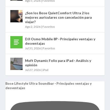
Ago 5, 2026
|
Favoritos
¿Son los Bose QuietComfort Ultra 2 los
mejores auriculares con cancelación para
viajar?
Ago 2, 2026
|
Favoritos
DJI Osmo Mobile 8P · Principales ventajas y
desventajas
Jul 31, 2026
|
Favoritos
Moft Dynamic Folio para iPad · Análisis y
opinión
Jul 27, 2026
|
iPad
Bose Lifestyle Ultra Soundbar · Principales ventajas y
desventajas