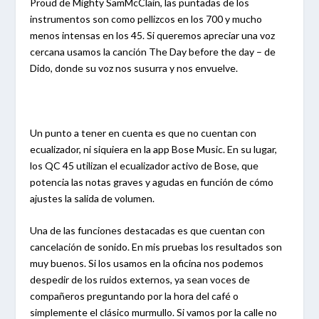
Proud de Mighty SamMcClain, las puntadas de los
instrumentos son como pellizcos en los 700 y mucho
menos intensas en los 45. Si queremos apreciar una voz
cercana usamos la canción The Day before the day – de
Dido, donde su voz nos susurra y nos envuelve.
Un punto a tener en cuenta es que no cuentan con
ecualizador, ni siquiera en la app Bose Music. En su lugar,
los QC 45 utilizan el ecualizador activo de Bose, que
potencia las notas graves y agudas en función de cómo
ajustes la salida de volumen.
Una de las funciones destacadas es que cuentan con
cancelación de sonido. En mis pruebas los resultados son
muy buenos. Si los usamos en la oficina nos podemos
despedir de los ruidos externos, ya sean voces de
compañeros preguntando por la hora del café o
simplemente el clásico murmullo. Si vamos por la calle no