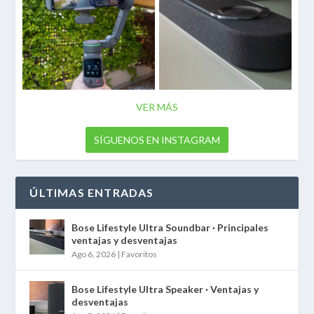
VER MÁS
SÍGUENOS EN INSTAGRAM
ÚLTIMAS ENTRADAS
Bose Lifestyle Ultra Soundbar · Principales
ventajas y desventajas
Ago 6, 2026
|
Favoritos
Bose Lifestyle Ultra Speaker · Ventajas y
desventajas