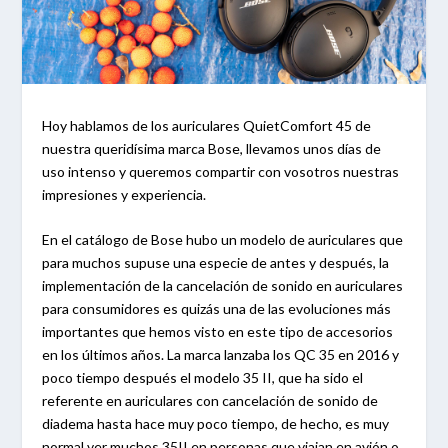
Hoy hablamos de los auriculares QuietComfort 45 de
nuestra queridísima marca Bose, llevamos unos días de
uso intenso y queremos compartir con vosotros nuestras
impresiones y experiencia.
En el catálogo de Bose hubo un modelo de auriculares que
para muchos supuse una especie de antes y después, la
implementación de la cancelación de sonido en auriculares
para consumidores es quizás una de las evoluciones más
importantes que hemos visto en este tipo de accesorios
en los últimos años. La marca lanzaba los QC 35 en 2016 y
poco tiempo después el modelo 35 II, que ha sido el
referente en auriculares con cancelación de sonido de
diadema hasta hace muy poco tiempo, de hecho, es muy
normal ver muchos 35II en personas que viajan en avión o