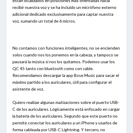
están localizados en posiciones más orientadas hacia
recibir nuestra voz y se ha incluido un micrófono externo
adicional dedicado exclusivamente para captar nuestra
voz, sumando un total de 6 micros.
No contamos con funciones inteligentes, no se encienden
solos cuando nos los ponemos en la cabeza, y tampoco se
pausará la música si nos los quitamos. Podemos usar los
QC 45 tanto con bluetooth como con cable.
Recomendamos descargar la app Bose Music para sacar el
máximo partido a los auriculares, útil para configurar el
asistente de voz.
Quiero realizar algunas matizaciones sobre el puerto USB-
C de los auriculares. Lógicamente está enfocado en cargar
la batería de los auriculares. Segundo que este puerto no
permite conectar los auriculares a un iPhone y usarlos de
forma cableada por USB-C Lightning. Y tercero, no