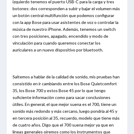
izquierdo tenemos el puerto USB-C para la carga y tres
botones: dos corresponden a subir y bajar el volumen más
un botón central multifunción que podemos configurar
con la app Bose para usar asistentes de voz o controlar la
música de nuestro iPhone. Además, tenemos un switch
con tres posiciones, apagado, encendido y modo de
vinculación para cuando queremos conectar los
auriculares a un nuevo dispositivo por bluetooth.
Saltemos a hablar de la calidad de sonido, mis pruebas han
consistido en ir cambiando entre los Bose Quietcomfort
35, los Bose 700 y estos Bose 45 por lo que tengo
suficiente información como para sacar conclusiones
útiles. En general, el que mejor suena es el 700, tiene un
sonido más redondo y más cercano, luego pondría al 45 y
en tercera posición al 35, recuerdo, modelo que tiene más
de cuatro años. Digo que el 700 suena mejor ya que en
líneas generales oiremos como los instrumentos que