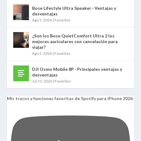
Bose Lifestyle Ultra Speaker · Ventajas y
desventajas
Ago 5, 2026
|
Favoritos
¿Son los Bose QuietComfort Ultra 2 los
mejores auriculares con cancelación para
viajar?
Ago 2, 2026
|
Favoritos
DJI Osmo Mobile 8P · Principales ventajas y
desventajas
Jul 31, 2026
|
Favoritos
Mis trucos y funciones favoritas de Spotify para iPhone 2026