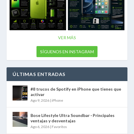
VER MÁS
SÍGUENOS EN INSTAGRAM
ÚLTIMAS ENTRADAS
#8 trucos de Spotify en iPhone que tienes que
activar
Ago 9, 2026
|
iPhone
Bose Lifestyle Ultra Soundbar · Principales
ventajas y desventajas
Ago 6, 2026
|
Favoritos