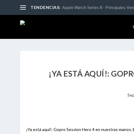
TENDENCIAS:
Apple Watch Series 8 · Principales Vent
¡YA ESTÁ AQUÍ!: GOP
Sep
¡Ya está aquí!: Gopro Session Hero 4 en nuestras manos. 