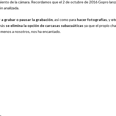
amiento de la cámara. Recordamos que el 2 de octubre de 2016 Gopro lanza
n analizada.
a grabar o pausar la grabación
, así como para
hacer fotografías
, y
ot
más
se elimina la opción de carcasas subacuáticas
ya que el propio cha
al menos a nosotros, nos ha encantado.