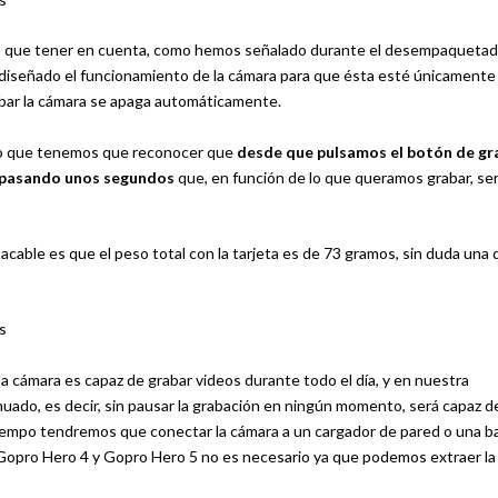
os que tener en cuenta, como hemos señalado durante el desempaquetad
a diseñado el funcionamiento de la cámara para que ésta esté únicamente
abar la cámara se apaga automáticamente.
rto que tenemos que reconocer que
desde que pulsamos el botón de gr
n pasando unos segundos
que, en función de lo que queramos grabar, se
cable es que el peso total con la tarjeta es de 73 gramos, sin duda una 
a cámara es capaz de grabar videos durante todo el día, y en nuestra
nuado, es decir, sin pausar la grabación en ningún momento, será capaz d
iempo tendremos que conectar la cámara a un cargador de pared o una b
 Gopro Hero 4 y Gopro Hero 5 no es necesario ya que podemos extraer la