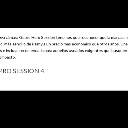
ueva cámara Gopro Hero Session tenemos que reconocer que la marca am
 más sencillo de usar y a un precio más económico que otros años. Un
s e incluso recomendada para aquellos usuarios exigentes que busquen
compacto.
PRO SESSION 4