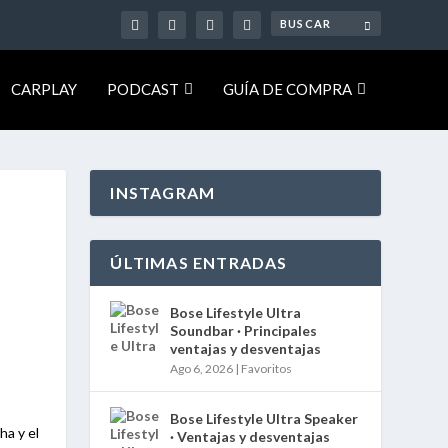
CARPLAY
PODCAST
GUÍA DE COMPRA
INSTAGRAM
ÚLTIMAS ENTRADAS
Bose Lifestyle Ultra
Soundbar · Principales
ventajas y desventajas
Ago 6, 2026
|
Favoritos
Bose Lifestyle Ultra Speaker
ha y el
· Ventajas y desventajas