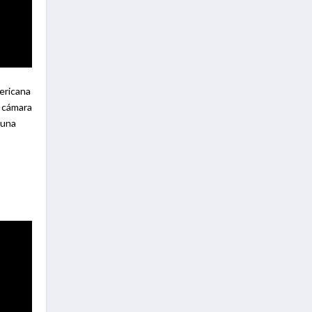
ericana
a cámara
 una