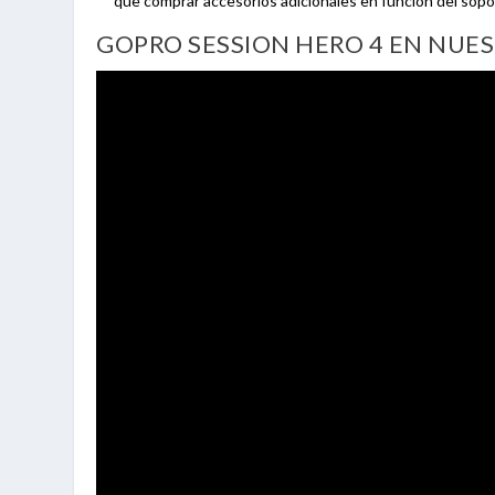
que comprar accesorios adicionales en función del sop
GOPRO SESSION HERO 4 EN NUE