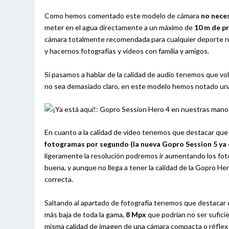
Como hemos comentado este modelo de cámara
no neces
meter en el agua directamente a un máximo de
10 m de p
cámara totalmente recomendada para cualquier deporte náu
y hacernos fotografías y vídeos con familia y amigos.
Si pasamos a hablar de la calidad de audio tenemos que vo
no sea demasiado claro, en este modelo hemos notado un
En cuanto a la calidad de vídeo tenemos que destacar que
fotogramas por segundo (la nueva Gopro Session 5 ya 
ligeramente la resolución podremos ir aumentando los foto
buena, y aunque no llega a tener la calidad de la Gopro H
correcta.
Saltando al apartado de fotografía tenemos que destacar
más baja de toda la gama,
8 Mpx
que podrían no ser sufici
misma calidad de imagen de una cámara compacta o réflex