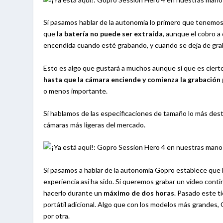
Si pasamos hablar de la autonomía lo primero que tenem
que
la batería no puede ser extraída
, aunque el cobro 
encendida cuando esté grabando, y cuando se deja de gr
Esto es algo que gustará a muchos aunque sí que es cie
hasta que la cámara enciende y comienza la grabació
o menos importante.
Si hablamos de las especificaciones de tamaño lo más desta
cámaras más ligeras del mercado.
Si pasamos a hablar de la autonomía Gopro establece que l
experiencia así ha sido. Si queremos grabar un vídeo conti
hacerlo durante un
máximo de dos horas
. Pasado este t
portátil adicional. Algo que con los modelos más grandes,
por otra.