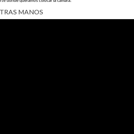
orte donde queramos colocar la cámara.
STRAS MANOS