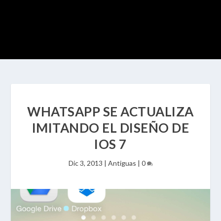
WHATSAPP SE ACTUALIZA
IMITANDO EL DISEÑO DE
IOS 7
Dic 3, 2013
|
Antiguas
|
0