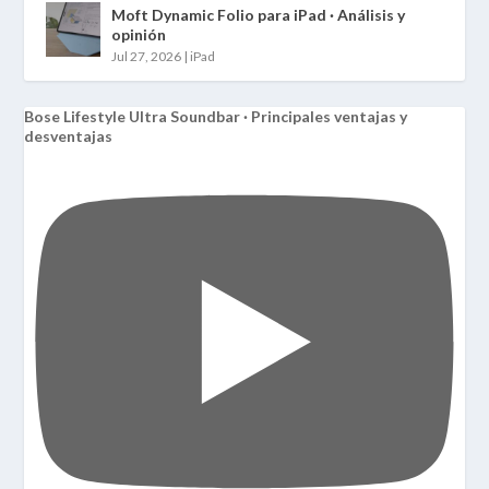
Moft Dynamic Folio para iPad · Análisis y
opinión
Jul 27, 2026
|
iPad
Bose Lifestyle Ultra Soundbar · Principales ventajas y
desventajas