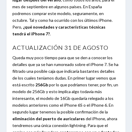
mes de septiembre en algunos países. En España
podremos comprar este modelo, seguramente, en
octubre. Tal y como ha ocurrido con los últimos iPhone.
Pero,
¿qué novedades y características técnicas
tendrá el iPhone 7?
.
ACTUALIZACIÓN 31 DE AGOSTO
Queda muy poco tiempo para que se den a conocer los
detalles que ya se han rumoreado sobre el iPhone 7. Se ha
filtrado una posible caja que indicaría bastantes detalles
de los cuales teníamos dudas. En primer lugar vemos que
está escrito
256Gb
por lo que podríamos tener, por fin, un
modelo de 256Gb y esto implica algo todavía más
interesante, el modelo de 16Gb quedaría relegado a los
modelos anteriores como el iPhone 6S o el iPhone 6. En
segundo lugar tenemos la posible confirmación de la
eliminación del puerto de auriculares
del iPhone, ahora
tendremos una única conexión lightning. Para que el