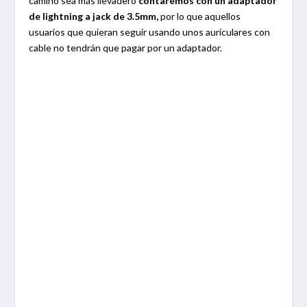
camino sea más llevadero
contaremos con un adaptador
de lightning a jack de 3.5mm,
por lo que aquellos
usuarios que quieran seguir usando unos auriculares con
cable no tendrán que pagar por un adaptador.