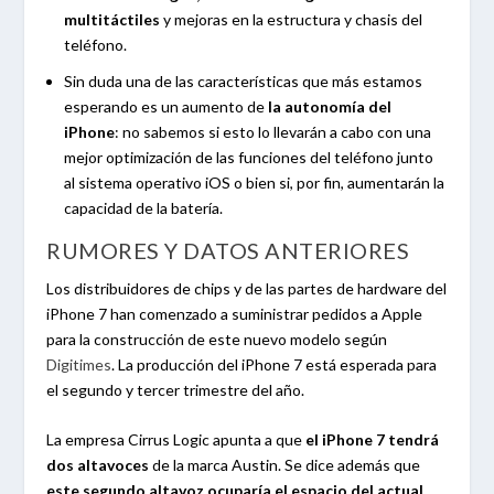
multitáctiles
y mejoras en la estructura y chasis del
teléfono.
Sin duda una de las características que más estamos
esperando es un aumento de
la autonomía del
iPhone
: no sabemos si esto lo llevarán a cabo con una
mejor optimización de las funciones del teléfono junto
al sistema operativo iOS o bien si, por fin, aumentarán la
capacidad de la batería.
RUMORES Y DATOS ANTERIORES
Los distribuidores de chips y de las partes de hardware del
iPhone 7 han comenzado a suministrar pedidos a Apple
para la construcción de este nuevo modelo según
Digitimes
. La producción del iPhone 7 está esperada para
el segundo y tercer trimestre del año.
La empresa Cirrus Logic apunta a que
el iPhone 7 tendrá
dos altavoces
de la marca Austin. Se dice además que
este segundo altavoz ocuparía el espacio del actual