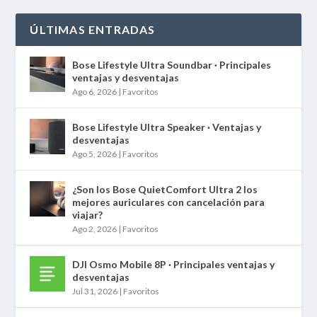
ÚLTIMAS ENTRADAS
Bose Lifestyle Ultra Soundbar · Principales
ventajas y desventajas
Ago 6, 2026
|
Favoritos
Bose Lifestyle Ultra Speaker · Ventajas y
desventajas
Ago 5, 2026
|
Favoritos
¿Son los Bose QuietComfort Ultra 2 los
mejores auriculares con cancelación para
viajar?
Ago 2, 2026
|
Favoritos
DJI Osmo Mobile 8P · Principales ventajas y
desventajas
Jul 31, 2026
|
Favoritos