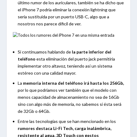
último rumor de los auriculares, también se ha dicho que
el iPhone 7 podría eliminar la conexión lightning que
sería sustituida por un puerto USB-C, algo que a
nosotros nos parece dificil de ver.
Si continuamos hablando de
la parte inferior del
teléfono
esta eliminación del puerto jack permitiría
implementar otro altavoz, teniendo así un sistema
estéreo con una calidad mayor.
La
memoria interna del teléfono irá hasta los 256Gb,
por lo que podríamos ver también que el modelo con
menos capacidad de almacenamiento no sea de 16Gb
sino con algo más de memoria, no sabemos si ésta será
de 32Gb o 64Gb.
Entre las tecnologías que se han mencionado en los
rumores destaca Li-Fi Tech, carga inalámbrica,
resistente al agua, 3D Touch con gestos