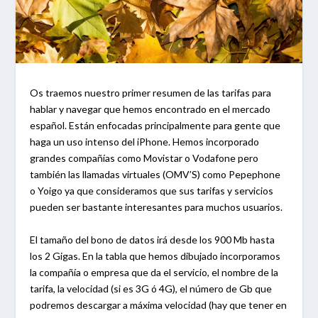
Os traemos nuestro primer resumen de las tarifas para
hablar y navegar que hemos encontrado en el mercado
español. Están enfocadas principalmente para gente que
haga un uso intenso del iPhone. Hemos incorporado
grandes compañías como Movistar o Vodafone pero
también las llamadas virtuales (OMV’S) como Pepephone
o Yoigo ya que consideramos que sus tarifas y servicios
pueden ser bastante interesantes para muchos usuarios.
El tamaño del bono de datos irá desde los 900 Mb hasta
los 2 Gigas. En la tabla que hemos dibujado incorporamos
la compañía o empresa que da el servicio, el nombre de la
tarifa, la velocidad (si es 3G ó 4G), el número de Gb que
podremos descargar a máxima velocidad (hay que tener en