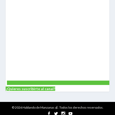
¿Quieres suscribirte al canal?
© 2026 Hablando de Manzanas 🍏. Todos los derechos reservados.