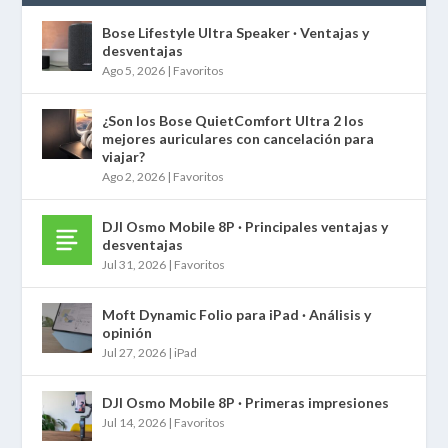
Bose Lifestyle Ultra Speaker · Ventajas y
desventajas
Ago 5, 2026
|
Favoritos
¿Son los Bose QuietComfort Ultra 2 los
mejores auriculares con cancelación para
viajar?
Ago 2, 2026
|
Favoritos
DJI Osmo Mobile 8P · Principales ventajas y
desventajas
Jul 31, 2026
|
Favoritos
Moft Dynamic Folio para iPad · Análisis y
opinión
Jul 27, 2026
|
iPad
DJI Osmo Mobile 8P · Primeras impresiones
Jul 14, 2026
|
Favoritos