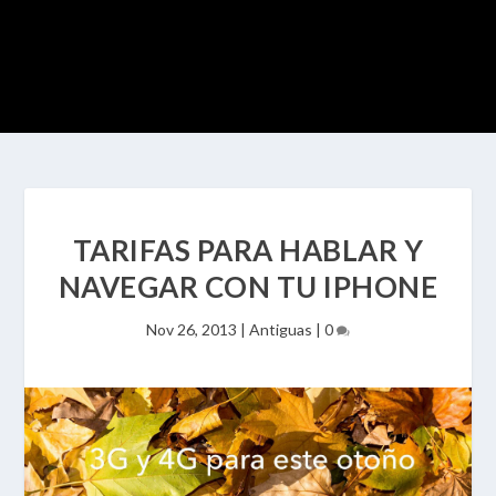
TARIFAS PARA HABLAR Y
NAVEGAR CON TU IPHONE
Nov 26, 2013
|
Antiguas
|
0