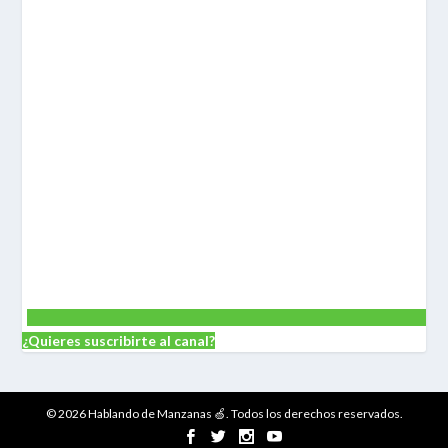
¿Quieres suscribirte al canal?
© 2026 Hablando de Manzanas 🍏. Todos los derechos reservados.