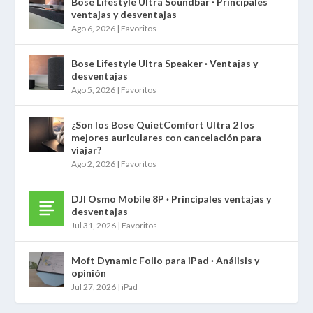
Bose Lifestyle Ultra Soundbar · Principales
ventajas y desventajas
Ago 6, 2026
|
Favoritos
Bose Lifestyle Ultra Speaker · Ventajas y
desventajas
Ago 5, 2026
|
Favoritos
¿Son los Bose QuietComfort Ultra 2 los
mejores auriculares con cancelación para
viajar?
Ago 2, 2026
|
Favoritos
DJI Osmo Mobile 8P · Principales ventajas y
desventajas
Jul 31, 2026
|
Favoritos
Moft Dynamic Folio para iPad · Análisis y
opinión
Jul 27, 2026
|
iPad