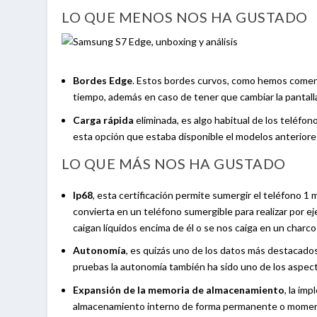
LO QUE MENOS NOS HA GUSTADO
Bordes Edge
. Estos bordes curvos, como hemos comenta
tiempo, además en caso de tener que cambiar la pantalla
Carga rápida
eliminada, es algo habitual de los teléf
esta opción que estaba disponible el modelos anteriore
LO QUE MÁS NOS HA GUSTADO
Ip68
, esta certificación permite sumergir el teléfono 1
convierta en un teléfono sumergible para realizar por e
caigan líquidos encima de él o se nos caiga en un charco
Autonomía
, es quizás uno de los datos más destacado
pruebas la autonomía también ha sido uno de los aspect
Expansión de la memoria de almacenamiento
, la im
almacenamiento interno de forma permanente o momentán