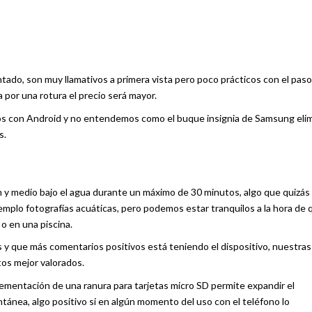
do, son muy llamativos a primera vista pero poco prácticos con el paso
 por una rotura el precio será mayor.
onos con Android y no entendemos como el buque insignia de Samsung eli
s.
 m y medio bajo el agua durante un máximo de 30 minutos, algo que quizás 
jemplo fotografías acuáticas, pero podemos estar tranquilos a la hora de 
 o en una piscina.
s y que más comentarios positivos está teniendo el dispositivo, nuestras
os mejor valorados.
plementación de una ranura para tarjetas micro SD permite expandir el
ea, algo positivo si en algún momento del uso con el teléfono lo