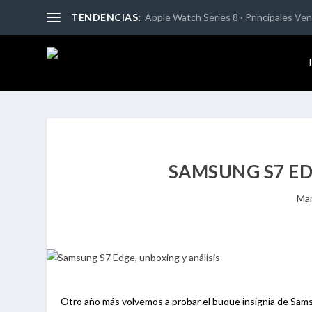
TENDENCIAS:
Apple Watch Series 8 · Principales Vent
SAMSUNG S7 ED
Mar
Otro año más volvemos a probar el buque insignia de Sams