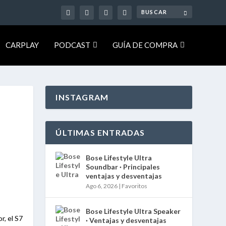
CARPLAY
PODCAST
GUÍA DE COMPRA
INSTAGRAM
ÚLTIMAS ENTRADAS
Bose Lifestyle Ultra
Soundbar · Principales
ventajas y desventajas
Ago 6, 2026
|
Favoritos
Bose Lifestyle Ultra Speaker
r, el S7
· Ventajas y desventajas