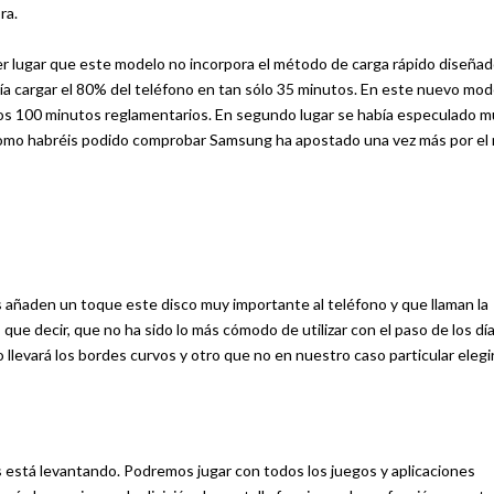
ra.
er lugar que este modelo no incorpora el método de carga rápido diseñad
a cargar el 80% del teléfono en tan sólo 35 minutos. En este nuevo mod
los 100 minutos reglamentarios. En segundo lugar se había especulado 
como habréis podido comprobar Samsung ha apostado una vez más por el 
ñaden un toque este disco muy importante al teléfono y que llaman la
ue decir, que no ha sido lo más cómodo de utilizar con el paso de los día
 llevará los bordes curvos y otro que no en nuestro caso particular eleg
s está levantando. Podremos jugar con todos los juegos y aplicaciones