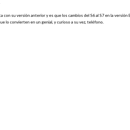
.
 con su versión anterior y es que los cambios del S6 al S7 en la versión
 lo convierten en un genial, y curioso a su vez, teléfono.