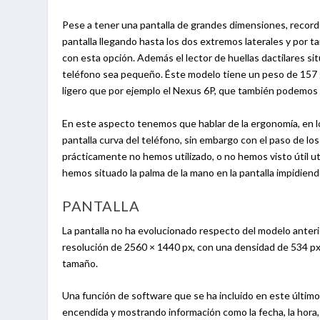
Pese a tener una pantalla de grandes dimensiones, recor
pantalla llegando hasta los dos extremos laterales y por
con esta opción. Además el lector de huellas dactilares s
teléfono sea pequeño. Éste modelo tiene un peso de 157 g
ligero que por ejemplo el Nexus 6P, que también podemos a
En este aspecto tenemos que hablar de la ergonomía, en 
pantalla curva del teléfono, sin embargo con el paso de lo
prácticamente no hemos utilizado, o no hemos visto útil u
hemos situado la palma de la mano en la pantalla impidiend
PANTALLA
La pantalla no ha evolucionado respecto del modelo anter
resolución de 2560 × 1440 px, con una densidad de 534 px 
tamaño.
Una función de software que se ha incluido en este último
encendida y mostrando información como la fecha, la hora, 