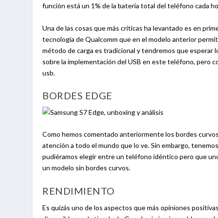
función está un 1% de la batería total del teléfono cada ho
Una de las cosas que más críticas ha levantado es en prim
tecnología de Qualcomm que en el modelo anterior permití
método de carga es tradicional y tendremos que esperar 
sobre la implementación del USB en este teléfono, pero 
usb.
BORDES EDGE
Como hemos comentado anteriormente los bordes curvos a
atención a todo el mundo que lo ve. Sin embargo, tenemos q
pudiéramos elegir entre un teléfono idéntico pero que uno
un modelo sin bordes curvos.
RENDIMIENTO
Es quizás uno de los aspectos que más opiniones positiva