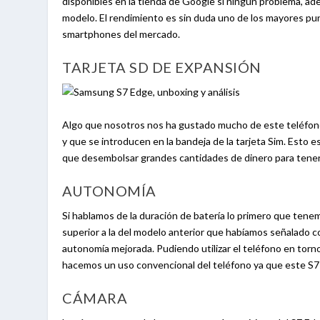
disponibles en la tienda de Google si ningún problema, ade
modelo. El rendimiento es sin duda uno de los mayores pun
smartphones del mercado.
TARJETA SD DE EXPANSIÓN
Algo que nosotros nos ha gustado mucho de este teléfono 
y que se introducen en la bandeja de la tarjeta Sim. Esto 
que desembolsar grandes cantidades de dinero para tene
AUTONOMÍA
Si hablamos de la duración de batería lo primero que ten
superior a la del modelo anterior que habíamos señalado 
autonomía mejorada. Pudiendo utilizar el teléfono en torno
hacemos un uso convencional del teléfono ya que este S7 E
CÁMARA