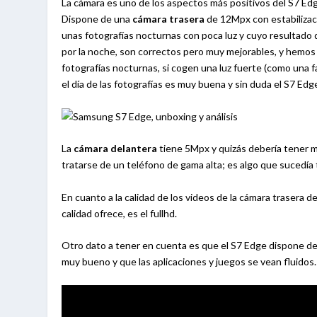
La cámara es uno de los aspectos más positivos del S7 Ed
Dispone de una
cámara trasera
de 12Mpx con estabilizaci
unas fotografías nocturnas con poca luz y cuyo resultado
por la noche, son correctos pero muy mejorables, y hemos 
fotografías nocturnas, si cogen una luz fuerte (como una fa
el día de las fotografías es muy buena y sin duda el S7 Ed
La
cámara delantera
tiene 5Mpx y quizás debería tener me
tratarse de un teléfono de gama alta; es algo que sucedía 
En cuanto a la calidad de los videos de la cámara traser
calidad ofrece, es el fullhd.
Otro dato a tener en cuenta es que el S7 Edge dispone de
muy bueno y que las aplicaciones y juegos se vean fluidos.