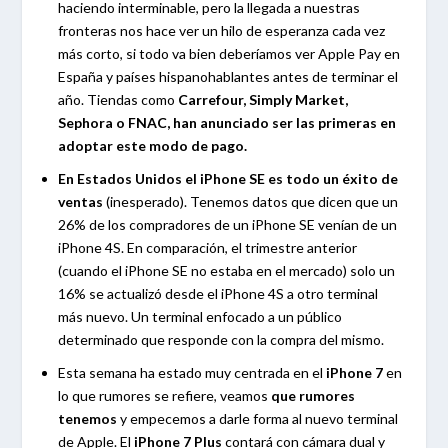
haciendo interminable, pero la llegada a nuestras
fronteras nos hace ver un hilo de esperanza cada vez
más corto, si todo va bien deberíamos ver Apple Pay en
España y países hispanohablantes antes de terminar el
año. Tiendas como
Carrefour, Simply Market,
Sephora o FNAC, han anunciado ser las primeras en
adoptar este modo de pago.
En
Estados Unidos el iPhone SE es todo un éxito de
ventas
(inesperado). Tenemos datos que dicen que
un
26% de los compradores de un iPhone SE venían de un
iPhone 4S. En comparación, el trimestre anterior
(cuando el iPhone SE no estaba en el mercado) solo un
16% se actualizó desde el iPhone 4S a otro terminal
más nuevo. Un terminal enfocado a un público
determinado que responde con la compra del mismo.
Esta semana ha estado muy centrada en el
iPhone 7
en
lo que rumores se refiere, veamos
que rumores
tenemos
y empecemos a darle forma al nuevo terminal
de Apple. El
iPhone 7 Plus
contará con cámara dual y