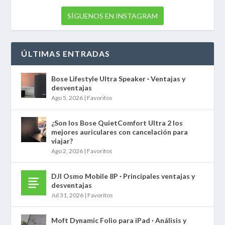
SÍGUENOS EN INSTAGRAM
ÚLTIMAS ENTRADAS
Bose Lifestyle Ultra Speaker · Ventajas y
desventajas
Ago 5, 2026
|
Favoritos
¿Son los Bose QuietComfort Ultra 2 los
mejores auriculares con cancelación para
viajar?
Ago 2, 2026
|
Favoritos
DJI Osmo Mobile 8P · Principales ventajas y
desventajas
Jul 31, 2026
|
Favoritos
Moft Dynamic Folio para iPad · Análisis y