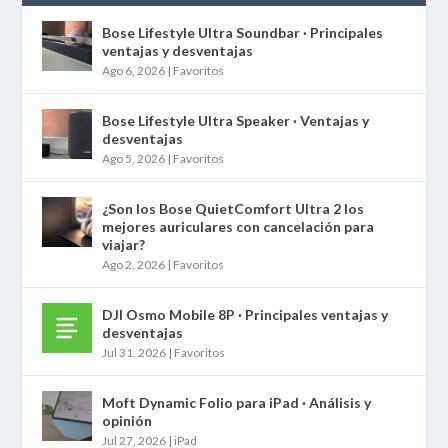
Bose Lifestyle Ultra Soundbar · Principales
ventajas y desventajas
Ago 6, 2026
|
Favoritos
Bose Lifestyle Ultra Speaker · Ventajas y
desventajas
Ago 5, 2026
|
Favoritos
¿Son los Bose QuietComfort Ultra 2 los
mejores auriculares con cancelación para
viajar?
Ago 2, 2026
|
Favoritos
DJI Osmo Mobile 8P · Principales ventajas y
desventajas
Jul 31, 2026
|
Favoritos
Moft Dynamic Folio para iPad · Análisis y
opinión
Jul 27, 2026
|
iPad