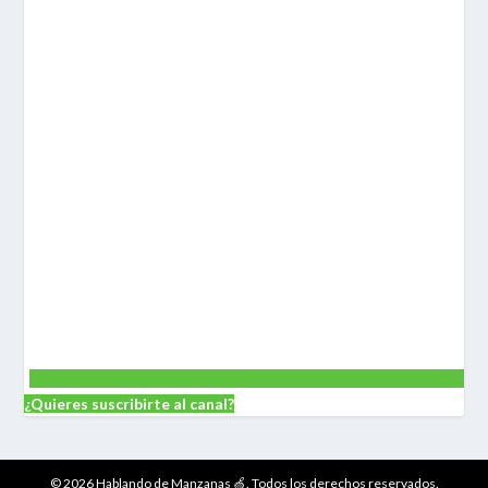
¿Quieres suscribirte al canal?
© 2026 Hablando de Manzanas 🍏. Todos los derechos reservados.