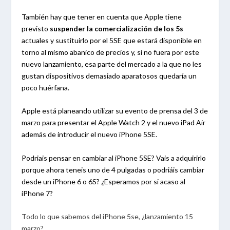
También hay que tener en cuenta que Apple tiene
previsto
suspender la comercialización de los 5s
actuales y sustituirlo por el 5SE que estará disponible en
torno al mismo abanico de precios y, si no fuera por este
nuevo lanzamiento, esa parte del mercado a la que no les
gustan dispositivos demasiado aparatosos quedaría un
poco huérfana.
Apple está planeando utilizar su evento de prensa del 3 de
marzo para presentar el Apple Watch 2 y el nuevo iPad Air
además de introducir el nuevo iPhone 5SE.
Podriais pensar en cambiar al iPhone 5SE? Vais a adquirirlo
porque ahora teneis uno de 4 pulgadas o podriáis cambiar
desde un iPhone 6 o 6S? ¿Esperamos por si acaso al
iPhone 7?
Todo lo que sabemos del iPhone 5se, ¿lanzamiento 15
marzo?