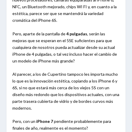
NFC, un Bluetooth mejorado, chips WI FI y, en cuanto a la
estética, parece ser que se mantendrá la variedad
cromática del iPhone 6S.
Pero, aparte de la pantalla de
4 pulgadas
, serán las
mejoras que se esperan en el 5SE suficientes para que
cualquiera de nosotros pueda actualizar desde su actual
iPhone de 4 pulgadas, o tal vez incluso hacer el cambio de
un modelo de iPhone más grande?
Al parecer, a los de Cupertino tampoco les importa mucho
lo que es la innovación estética, copiando a los iPhone 6 y
6S, si no que estará más cerca de los viejos 5S con un
diseño más redondo que los dispositivos actuales, con una
parte trasera cubierta de vidrio y de bordes curvos más
modernos.
Pero, con un
iPhone 7
pendiente probablemente para
finales de año, realmente es el momento?