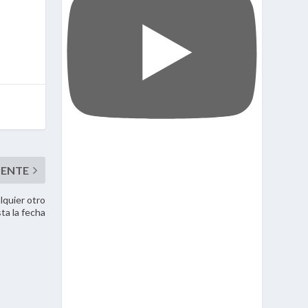
lquier otro
ta la fecha