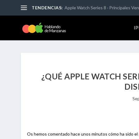
TENDENCIAS:
Apple Watch Series 8 · Principales Vent
I
¿QUÉ APPLE WATCH SER
DIS
Sep
Os hemos comentado hace unos minutos cómo ha sido el pr