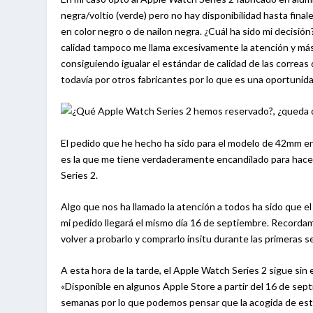
negra/voltio (verde) pero no hay disponibilidad hasta final
en color negro o de nailon negra. ¿Cuál ha sido mi decisión?
calidad tampoco me llama excesivamente la atención y má
consiguiendo igualar el estándar de calidad de las correas
todavía por otros fabricantes por lo que es una oportunid
El pedido que he hecho ha sido para el modelo de 42mm en
es la que me tiene verdaderamente encandilado para hace
Series 2.
Algo que nos ha llamado la atención a todos ha sido que e
mi pedido llegará el mismo día 16 de septiembre. Recordamo
volver a probarlo y comprarlo insitu durante las primeras 
A esta hora de la tarde, el Apple Watch Series 2 sigue si
«Disponible en algunos Apple Store a partir del 16 de sept
semanas por lo que podemos pensar que la acogida de este