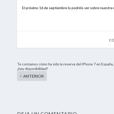
El próximo 16 de septiembre lo podréis ver sobre nuestra
Te contamos cómo ha sido la reserva del iPhone 7 en España,
¿hay disponibilidad?
DEJA UN COMENTARIO