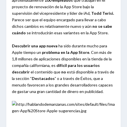
aproximadamente
100 empleados
que trabajan en el
proyecto de renovación de la App Store bajo la
supervisión del vicepresidente y líder de iAd,
Todd Terisi.
Parece ser que el equipo encargado para llevar a cabo
dichos cambios es relativamente nuevo y aún
no se sabe
cuándo
se introducirán esas variantes en la App Store.
Descubrir una app nueva
ha sido durante mucho para
Apple tiempo un
problema en la App Store
. Con más de
1,8 millones de aplicaciones disponibles en la tienda de la
compañía californiana, es
difícil para los usuarios
descubrir
el contenido que
no
está disponible a través de
la sección “
Destacados
” o a través de Éxitos, que a
menudo favorecen a los grandes desarrolladores capaces
de gastar una gran cantidad de dinero en publicidad.