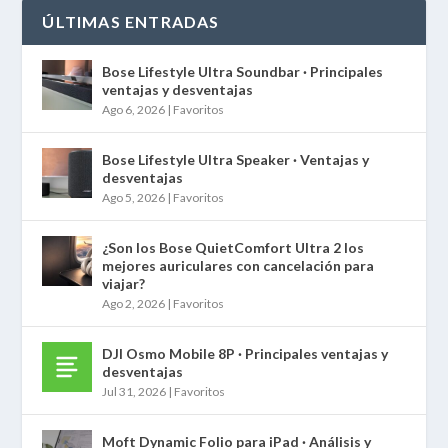
ÚLTIMAS ENTRADAS
Bose Lifestyle Ultra Soundbar · Principales
ventajas y desventajas
Ago 6, 2026
|
Favoritos
Bose Lifestyle Ultra Speaker · Ventajas y
desventajas
Ago 5, 2026
|
Favoritos
¿Son los Bose QuietComfort Ultra 2 los
mejores auriculares con cancelación para
viajar?
Ago 2, 2026
|
Favoritos
DJI Osmo Mobile 8P · Principales ventajas y
desventajas
Jul 31, 2026
|
Favoritos
Moft Dynamic Folio para iPad · Análisis y