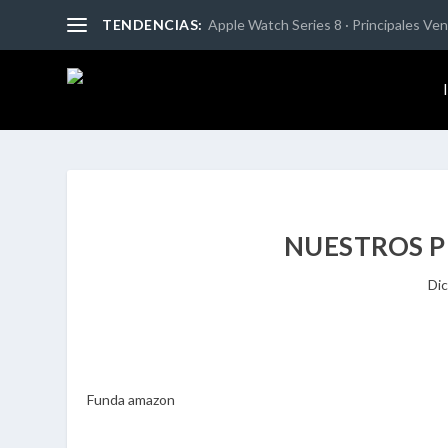
TENDENCIAS:
Apple Watch Series 8 · Principales Vent
NUESTROS 
Dic
Funda amazon