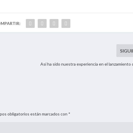
Así ha sido nuestra experiencia en el lanzamiento d
mpos obligatorios están marcados con *