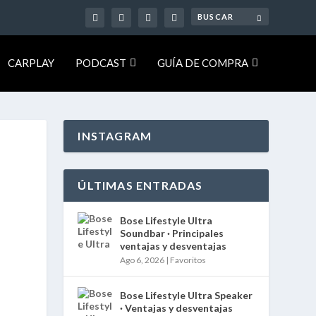
CARPLAY
PODCAST
GUÍA DE COMPRA
INSTAGRAM
ÚLTIMAS ENTRADAS
Bose Lifestyle Ultra
Soundbar · Principales
ventajas y desventajas
Ago 6, 2026
|
Favoritos
Bose Lifestyle Ultra Speaker
· Ventajas y desventajas