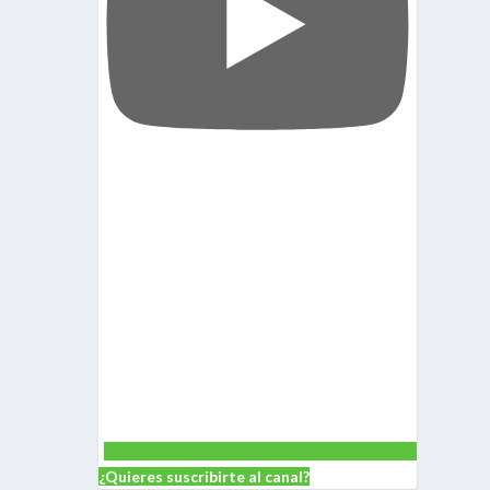
¿Quieres suscribirte al canal?