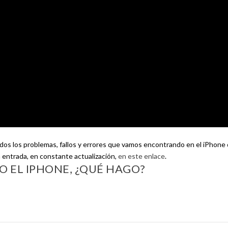
s los problemas, fallos y errores que vamos encontrando en el iPhone
a entrada, en constante actualización,
en este enlace
.
O EL IPHONE, ¿QUÉ HAGO?