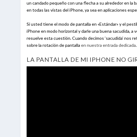
un candado pequeño con una flecha a su alrededor en la barr
en todas las vistas del iPhone, ya sea en aplicaciones espe
Si usted tiene el modo de pantalla en «Estándar» y el pesti
iPhone en modo horizontal y darle una buena sacudida, a 
resuelve esta cuestión. Cuando decimos ‘sacudida’ nos ref
sobre la rotación de pantalla
en nuestra entrada dedicada
.
LA PANTALLA DE MI IPHONE NO GI