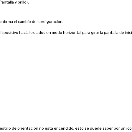
ntalla y brillo».
confirma el cambio de configuración.
ispositivo hacia los lados en modo horizontal para girar la pantalla de inici
tillo de orientación no está encendido, esto se puede saber por un ic