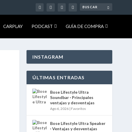
CARPLAY
PODCAST
GUÍA DE COMPRA
INSTAGRAM
ÚLTIMAS ENTRADAS
Bose Lifestyle Ultra
Soundbar · Principales
ventajas y desventajas
Ago 6, 2026
|
Favoritos
Bose Lifestyle Ultra Speaker
· Ventajas y desventajas