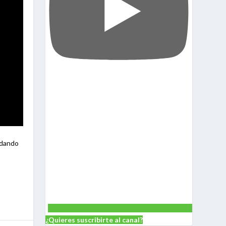
 dando
¿Quieres suscribirte al canal?