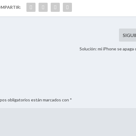
Solución: mi iPhone se apaga 
mpos obligatorios están marcados con *