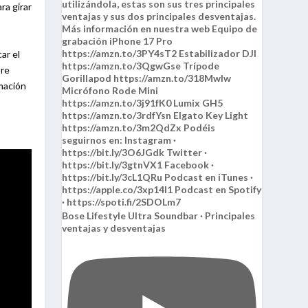
ra girar
ar el
pre
rmación
Bose Lifestyle Ultra Soundbar · Principales
ventajas y desventajas