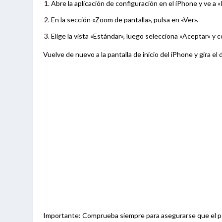
Abre la aplicación de configuración en el iPhone y ve a «Pa
En la sección «Zoom de pantalla», pulsa en «Ver».
Elige la vista «Estándar», luego selecciona «Aceptar» y 
Vuelve de nuevo a la pantalla de inicio del iPhone y gira el d
Importante: Comprueba siempre para asegurarse que el pes