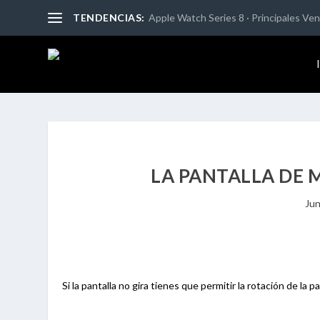
TENDENCIAS:
Apple Watch Series 8 · Principales Vent
LA PANTALLA DE 
Jun
Si la pantalla no gira tienes que permitir la rotación de la 