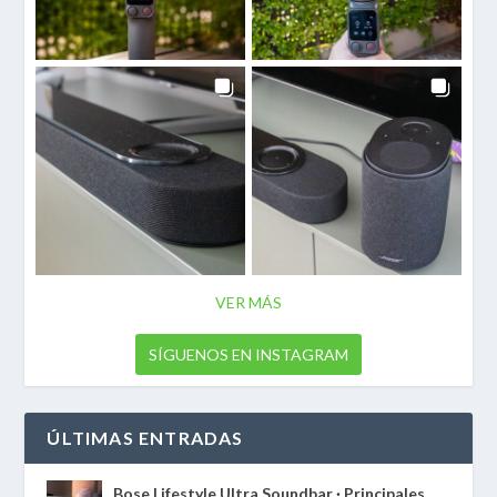
VER MÁS
SÍGUENOS EN INSTAGRAM
ÚLTIMAS ENTRADAS
Bose Lifestyle Ultra Soundbar · Principales