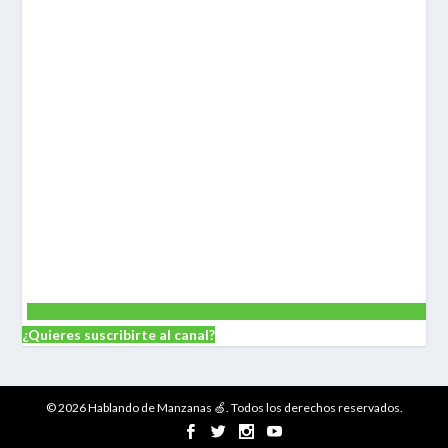
¿Quieres suscribirte al canal?
© 2026 Hablando de Manzanas 🍏. Todos los derechos reservados.