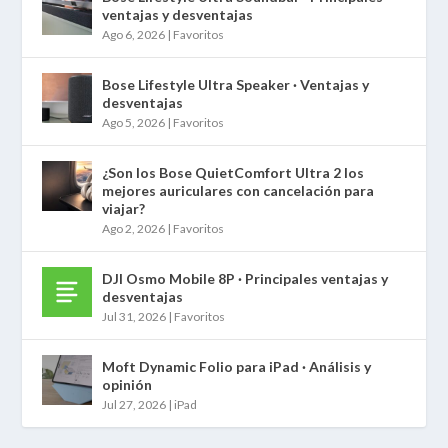
ventajas y desventajas
Ago 6, 2026
|
Favoritos
Bose Lifestyle Ultra Speaker · Ventajas y
desventajas
Ago 5, 2026
|
Favoritos
¿Son los Bose QuietComfort Ultra 2 los
mejores auriculares con cancelación para
viajar?
Ago 2, 2026
|
Favoritos
DJI Osmo Mobile 8P · Principales ventajas y
desventajas
Jul 31, 2026
|
Favoritos
Moft Dynamic Folio para iPad · Análisis y
opinión
Jul 27, 2026
|
iPad