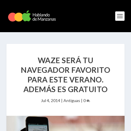
WAZE SERÁ TU
NAVEGADOR FAVORITO
PARA ESTE VERANO.
ADEMÁS ES GRATUITO
Jul 4, 2014
|
Antiguas
|
0