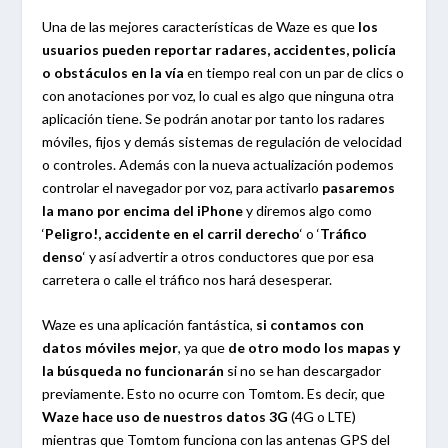
Una de las mejores características de Waze es que
los
usuarios pueden reportar radares, accidentes, policía
o obstáculos en la vía
en tiempo real con un par de clics o
con anotaciones por voz, lo cual es algo que ninguna otra
aplicación tiene. Se podrán anotar por tanto los radares
móviles, fijos y demás sistemas de regulación de velocidad
o controles. Además con la nueva actualización podemos
controlar el navegador por voz, para activarlo
pasaremos
la mano por encima del iPhone
y diremos algo como
‘
Peligro!, accidente en el carril derecho
‘ o ‘
Tráfico
denso
‘ y así advertir a otros conductores que por esa
carretera o calle el tráfico nos hará desesperar.
Waze es una aplicación fantástica,
si contamos con
datos móviles mejor
, ya que
de otro modo los mapas y
la búsqueda no funcionarán
si no se han descargador
previamente. Esto no ocurre con Tomtom. Es decir, que
Waze hace uso de nuestros datos 3G
(4G o LTE)
mientras que Tomtom funciona con las antenas GPS del