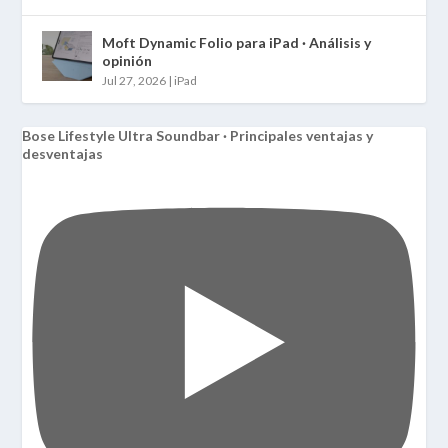
Moft Dynamic Folio para iPad · Análisis y
opinión
Jul 27, 2026
|
iPad
Bose Lifestyle Ultra Soundbar · Principales ventajas y
desventajas