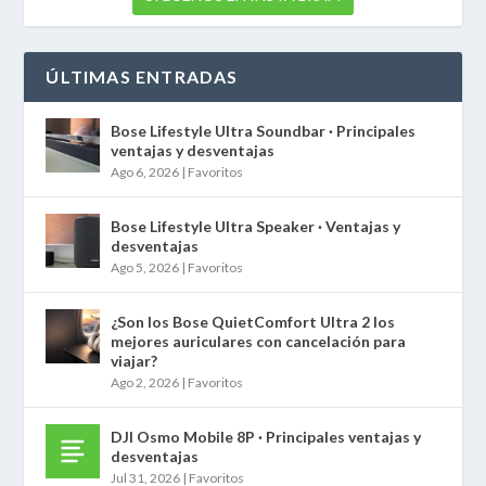
ÚLTIMAS ENTRADAS
Bose Lifestyle Ultra Soundbar · Principales
ventajas y desventajas
Ago 6, 2026
|
Favoritos
Bose Lifestyle Ultra Speaker · Ventajas y
desventajas
Ago 5, 2026
|
Favoritos
¿Son los Bose QuietComfort Ultra 2 los
mejores auriculares con cancelación para
viajar?
Ago 2, 2026
|
Favoritos
DJI Osmo Mobile 8P · Principales ventajas y
desventajas
Jul 31, 2026
|
Favoritos