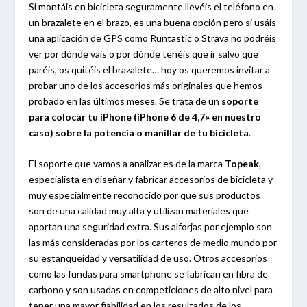
Si montáis en bicicleta seguramente llevéis el teléfono en
un brazalete en el brazo, es una buena opción pero si usáis
una aplicación de GPS como Runtastic o Strava no podréis
ver por dónde vais o por dónde tenéis que ir salvo que
paréis, os quitéis el brazalete… hoy os queremos invitar a
probar uno de los accesorios más originales que hemos
probado en las últimos meses. Se trata de un
soporte
para colocar tu iPhone (iPhone 6 de 4,7» en nuestro
caso) sobre la potencia o manillar de tu bicicleta
.
El soporte que vamos a analizar es de la marca
Topeak
,
especialista en diseñar y fabricar accesorios de bicicleta y
muy especialmente reconocido por que sus productos
son de una calidad muy alta y utilizan materiales que
aportan una seguridad extra. Sus alforjas por ejemplo son
las más consideradas por los carteros de medio mundo por
su estanqueidad y versatilidad de uso. Otros accesorios
como las fundas para smartphone se fabrican en fibra de
carbono y son usadas en competiciones de alto nivel para
tener una mayor fiabilidad en los resultados de los