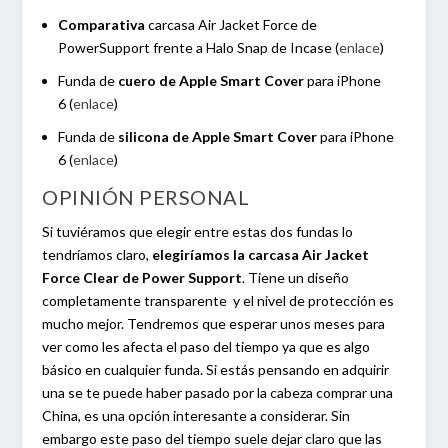
Comparativa
carcasa Air Jacket Force de
PowerSupport frente a Halo Snap de Incase (
enlace
)
Funda de
cuero de Apple Smart Cover
para iPhone
6 (
enlace
)
Funda de
silicona
de Apple
Smart Cover
para iPhone
6 (
enlace
)
OPINIÓN PERSONAL
Si tuviéramos que elegir entre estas dos fundas lo
tendríamos claro,
elegiríamos la carcasa Air Jacket
Force Clear de Power Support
. Tiene un diseño
completamente transparente y el nivel de protección es
mucho mejor. Tendremos que esperar unos meses para
ver como les afecta el paso del tiempo ya que es algo
básico en cualquier funda. Si estás pensando en adquirir
una se te puede haber pasado por la cabeza comprar una
China, es una opción interesante a considerar. Sin
embargo este paso del tiempo suele dejar claro que las