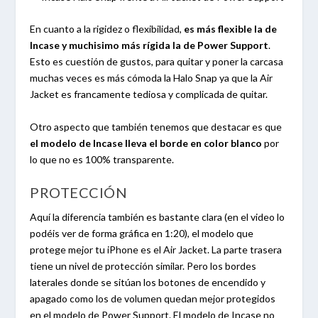
En cuanto a la rigidez o flexibilidad,
es más flexible la de
Incase y muchisimo más rígida la de Power Support
.
Esto es cuestión de gustos, para quitar y poner la carcasa
muchas veces es más cómoda la Halo Snap ya que la Air
Jacket es francamente tediosa y complicada de quitar.
Otro aspecto que también tenemos que destacar es que
el modelo de Incase lleva el borde en color blanco
por
lo que no es 100% transparente.
PROTECCIÓN
Aquí la diferencia también es bastante clara (en el video lo
podéis ver de forma gráfica en 1:20), el modelo que
protege mejor tu iPhone es el Air Jacket. La parte trasera
tiene un nivel de protección similar. Pero los bordes
laterales donde se sitúan los botones de encendido y
apagado como los de volumen quedan mejor protegidos
en el modelo de Power Support. El modelo de Incase no