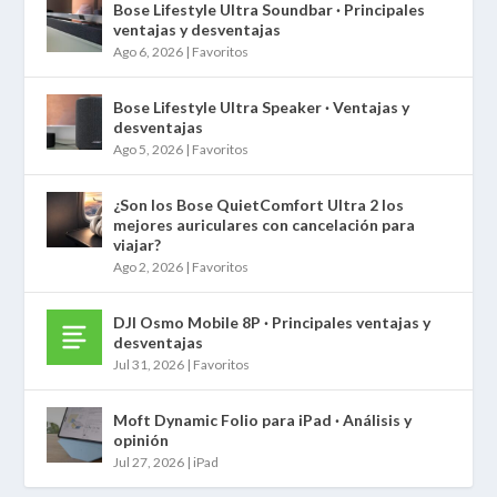
Bose Lifestyle Ultra Soundbar · Principales
ventajas y desventajas
Ago 6, 2026
|
Favoritos
Bose Lifestyle Ultra Speaker · Ventajas y
desventajas
Ago 5, 2026
|
Favoritos
¿Son los Bose QuietComfort Ultra 2 los
mejores auriculares con cancelación para
viajar?
Ago 2, 2026
|
Favoritos
DJI Osmo Mobile 8P · Principales ventajas y
desventajas
Jul 31, 2026
|
Favoritos
Moft Dynamic Folio para iPad · Análisis y
opinión
Jul 27, 2026
|
iPad