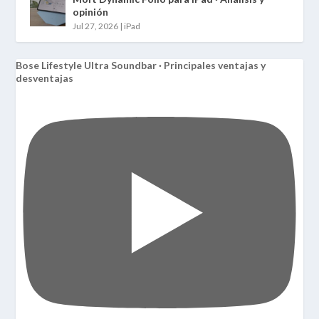
opinión
Jul 27, 2026
|
iPad
Bose Lifestyle Ultra Soundbar · Principales ventajas y
desventajas