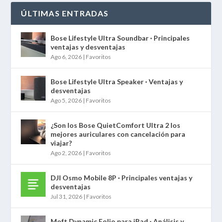
ÚLTIMAS ENTRADAS
Bose Lifestyle Ultra Soundbar · Principales
ventajas y desventajas
Ago 6, 2026
|
Favoritos
Bose Lifestyle Ultra Speaker · Ventajas y
desventajas
Ago 5, 2026
|
Favoritos
¿Son los Bose QuietComfort Ultra 2 los
mejores auriculares con cancelación para
viajar?
Ago 2, 2026
|
Favoritos
DJI Osmo Mobile 8P · Principales ventajas y
desventajas
Jul 31, 2026
|
Favoritos
Moft Dynamic Folio para iPad · Análisis y