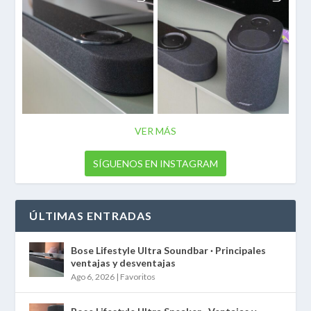
VER MÁS
SÍGUENOS EN INSTAGRAM
ÚLTIMAS ENTRADAS
Bose Lifestyle Ultra Soundbar · Principales
ventajas y desventajas
Ago 6, 2026
|
Favoritos