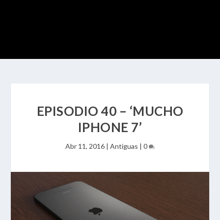
EPISODIO 40 – ‘MUCHO
IPHONE 7’
Abr 11, 2016
|
Antiguas
|
0