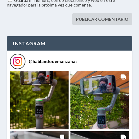
Guarda mi nombre, correo electrónico y web en este
navegador para la próxima vez que comente.
INSTAGRAM
@
hablandodemanzanas