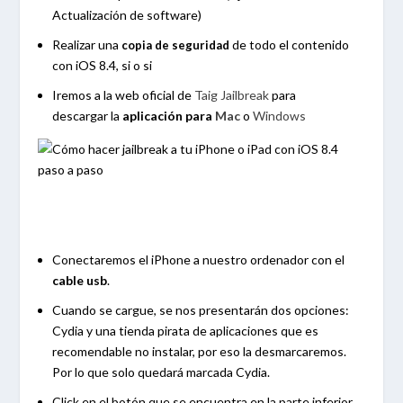
Actualización de software)
Realizar una
de todo el contenido
copia de seguridad
con iOS 8.4, si o si
Iremos a la web oficial de
Taig Jailbreak
para
descargar la
aplicación para
Mac
o
Windows
Conectaremos el iPhone a nuestro ordenador con el
cable
usb
.
Cuando se cargue, se nos presentarán dos opciones:
Cydia y una tienda pirata de aplicaciones que es
recomendable no instalar, por eso la desmarcaremos.
Por lo que solo quedará marcada Cydia.
Click en el botón que se encuentra en la parte inferior