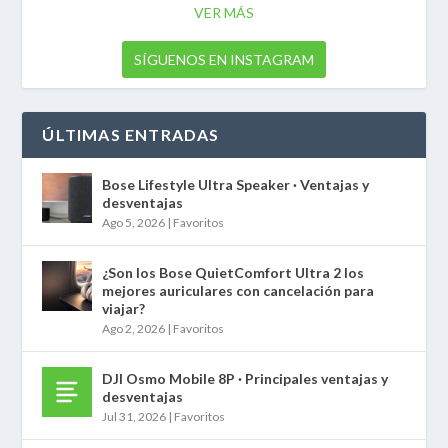
VER MÁS
SÍGUENOS EN INSTAGRAM
ÚLTIMAS ENTRADAS
Bose Lifestyle Ultra Speaker · Ventajas y
desventajas
Ago 5, 2026
|
Favoritos
¿Son los Bose QuietComfort Ultra 2 los
mejores auriculares con cancelación para
viajar?
Ago 2, 2026
|
Favoritos
DJI Osmo Mobile 8P · Principales ventajas y
desventajas
Jul 31, 2026
|
Favoritos