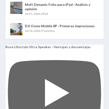
Moft Dynamic Folio para iPad · Análisis y
opinión
Jul 27, 2026
|
iPad
DJI Osmo Mobile 8P · Primeras impresiones
Jul 14, 2026
|
Favoritos
Bose Lifestyle Ultra Speaker · Ventajas y desventajas