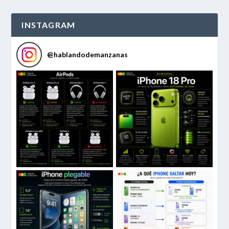
INSTAGRAM
@
hablandodemanzanas