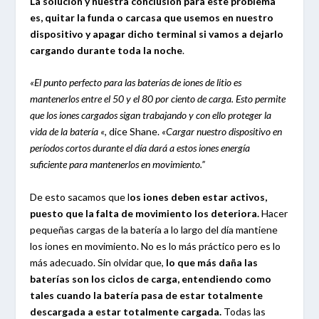
La solución y nuestra conclusión para este problema
es, quitar la funda o carcasa que usemos en nuestro
dispositivo y apagar dicho terminal si vamos a dejarlo
cargando durante toda la noche
.
«El punto perfecto para las baterías de iones de litio es
mantenerlos entre el 50 y el 80 por ciento de carga. Esto permite
que los iones
cargados sigan trabajando y con ello proteger la
vida
de la batería «
, dice Shane.
«Cargar nuestro dispositivo en
períodos cortos durante el día dará a estos iones energía
suficiente para mantenerlos en movimiento.”
De esto sacamos que l
os iones deben estar activos,
puesto que la falta de movimiento los deteriora.
Hacer
pequeñas cargas de la batería a lo largo del día mantiene
los iones en movimiento. No es lo más práctico pero es lo
más adecuado. Sin olvidar que,
lo que más daña las
baterías son los ciclos de carga, entendiendo como
tales cuando la batería pasa de
estar totalmente
descargada a estar totalmente cargada.
Todas las