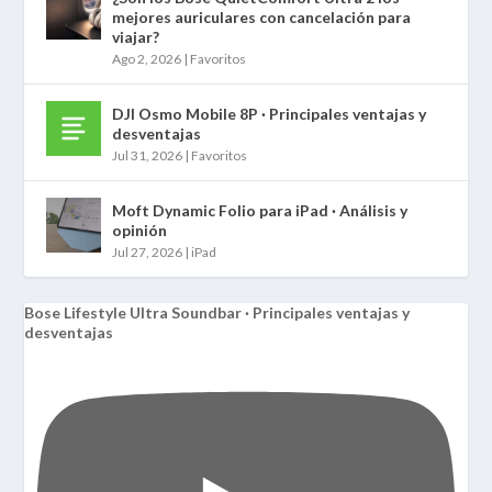
mejores auriculares con cancelación para
viajar?
Ago 2, 2026
|
Favoritos
DJI Osmo Mobile 8P · Principales ventajas y
desventajas
Jul 31, 2026
|
Favoritos
Moft Dynamic Folio para iPad · Análisis y
opinión
Jul 27, 2026
|
iPad
Bose Lifestyle Ultra Soundbar · Principales ventajas y
desventajas