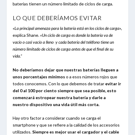
baterías tienen un número limitado de ciclos de carga.
LO QUE DEBERÍAMOS EVITAR
«La principal amenaza para la batería está en los ciclos de carga»
,
explica Shane.
«Un ciclo de carga es donde la batería va de
vacío o casi vacío a lleno y cada batería del teléfono tiene un
número limitado de ciclos de carga antes de que el final de su
vida.”
No deberíamos dejar que nuestras baterías lleguen a
unos porcentajes mínimos
o a esos números rojos que
todos conocemos. Con lo que debemos de tratar
evitar ir
del 0 al 100 por ciento siempre que sea posible, esto
comenzará estropear nuestra batería y darle a
nuestro dispositivo una vida útil más corta.
Hay otro factor a considerar cuando se carga el
smartphone y que se refiere a la calidad de los accesorios
utilizados.
Siempre es mejor usar el cargador y el cable