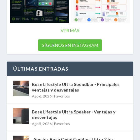
VER MÁS
SÍGUENOS EN INSTAGRAM
ÚLTIMAS ENTRADAS
Bose Lifestyle Ultra Soundbar · Principales
ventajas y desventajas
Ago 6, 2026
|
Favoritos
Bose Lifestyle Ultra Speaker · Ventajas y
desventajas
Ago 5, 2026
|
Favoritos
¿Son los Bose QuietComfort Ultra 2 los