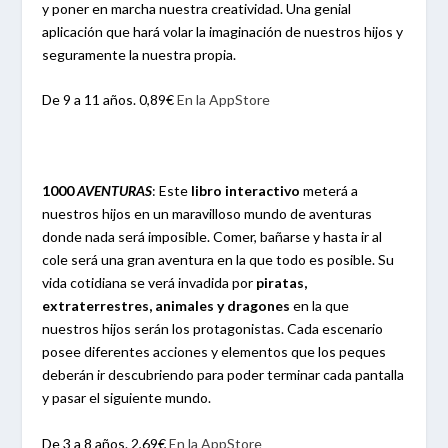
y poner en marcha nuestra creatividad. Una genial
aplicación que hará volar la imaginación de nuestros hijos y
seguramente la nuestra propia.
De 9 a 11 años. 0,89€
En la AppStore
1000
AVENTURAS
: Este
libro interactivo
meterá a
nuestros hijos en un maravilloso mundo de aventuras
donde nada será imposible. Comer, bañarse y hasta ir al
cole será una gran aventura en la que todo es posible. Su
vida cotidiana se verá invadida por
piratas,
extraterrestres, animales y dragones
en la que
nuestros hijos serán los protagonistas. Cada escenario
posee diferentes acciones y elementos que los peques
deberán ir descubriendo para poder terminar cada pantalla
y pasar el siguiente mundo.
De 3 a 8 años. 2,69€
En la AppStore