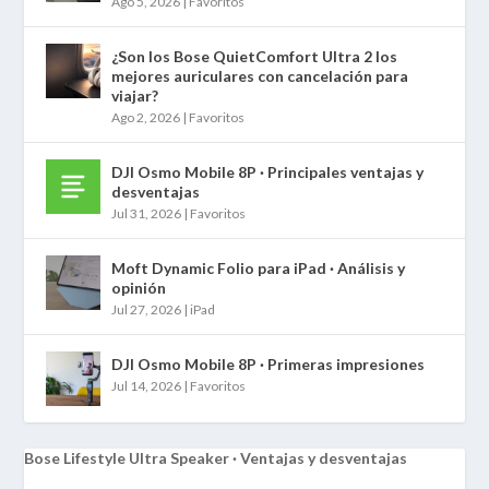
Ago 5, 2026
|
Favoritos
¿Son los Bose QuietComfort Ultra 2 los
mejores auriculares con cancelación para
viajar?
Ago 2, 2026
|
Favoritos
DJI Osmo Mobile 8P · Principales ventajas y
desventajas
Jul 31, 2026
|
Favoritos
Moft Dynamic Folio para iPad · Análisis y
opinión
Jul 27, 2026
|
iPad
DJI Osmo Mobile 8P · Primeras impresiones
Jul 14, 2026
|
Favoritos
Bose Lifestyle Ultra Speaker · Ventajas y desventajas