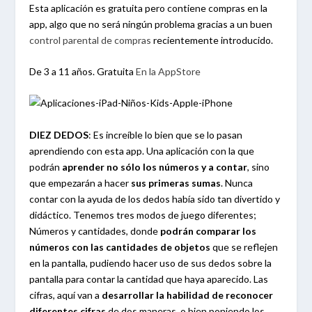
Esta aplicación es gratuita pero contiene compras en la
app, algo que no será ningún problema gracias a un buen
control parental de compras
recientemente introducido.
De 3 a 11 años. Gratuita
En la AppStore
DIEZ DEDOS
:
Es increíble lo bien que se lo pasan
aprendiendo con esta app. Una aplicación con la que
podrán
aprender no sólo los números y a contar
, sino
que empezarán a hacer
sus primeras sumas
. Nunca
contar con la ayuda de los dedos había sido tan divertido y
didáctico. Tenemos tres modos de juego diferentes;
Números y cantidades, donde
podrán comparar los
números con las cantidades de objetos
que se reflejen
en la pantalla, pudiendo hacer uso de sus dedos sobre la
pantalla para contar la cantidad que haya aparecido. Las
cifras, aquí van a
desarrollar la habilidad de reconocer
diferentes cifras
de dos maneras, o bien poniendo los