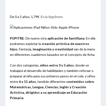
De 0 a 5 años. 1,79€
En la AppStore
PUPITRE
:
De nuevo otra
aplicación de Santillana
. En ella
podremos explotar la
creación artística de nuestros
hijos
. Fantasía,
imaginación y creatividad
van de la mano
en diferentes cuadernos basados en el concepto de ficha.
Con dos categorías,
niños entre 3 y 5 años
, donde se
trabajará el desarrollo de habilidades y también reforzar o
preparar al niño para sus primeros pasos en el cole, y niños
entre
6 y 11 años
, tendrán diferentes
contenidos sobre
Matemáticas, Lengua, Ciencias, Inglés y Creación
Artística, dirigidos a su aprendizaje en Educación
Primaria
.