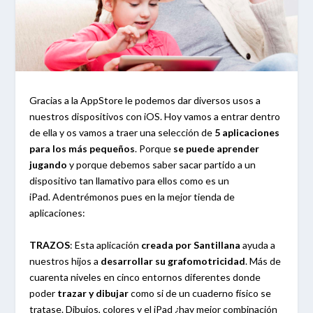
Gracias a la AppStore le podemos dar diversos usos a
nuestros dispositivos con iOS. Hoy vamos a entrar dentro
de ella y os vamos a traer una selección de
5 aplicaciones
para los más pequeños
. Porque
se puede aprender
jugando
y porque debemos saber sacar partido a un
dispositivo tan llamativo para ellos como es un
iPad. Adentrémonos pues en la mejor tienda de
aplicaciones:
TRAZOS
: Esta aplicación
creada por Santillana
ayuda a
nuestros hijos a
desarrollar su grafomotricidad
. Más de
cuarenta niveles en cinco entornos diferentes donde
poder
trazar y dibujar
como si de un cuaderno físico se
tratase. Dibujos, colores y el iPad ¿hay mejor combinación