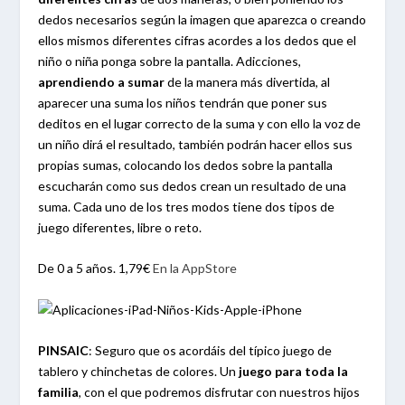
dedos necesarios según la imagen que aparezca o creando
ellos mismos diferentes cifras acordes a los dedos que el
niño o niña ponga sobre la pantalla. Adicciones,
aprendiendo a sumar
de la manera más divertida, al
aparecer una suma los niños tendrán que poner sus
deditos en el lugar correcto de la suma y con ello la voz de
un niño dirá el resultado, también podrán hacer ellos sus
propias sumas, colocando los dedos sobre la pantalla
escucharán como sus dedos crean un resultado de una
suma. Cada uno de los tres modos tiene dos tipos de
juego diferentes, libre o reto.
De 0 a 5 años. 1,79€
En la AppStore
PINSAIC
:
Seguro que os acordáis del típico juego de
tablero y chinchetas de colores. Un
juego para toda la
familia
, con el que podremos disfrutar con nuestros hijos