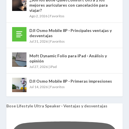
mejores auriculares con cancelación para
viajar?
Ago 2, 2026
|
Favoritos
DJI Osmo Mobile 8P · Principales ventajas y
desventajas
Jul 31, 2026
|
Favoritos
Moft Dynamic Folio para iPad · Análisis y
opinión
Jul 27, 2026
|
iPad
DJI Osmo Mobile 8P · Primeras impresiones
Jul 14, 2026
|
Favoritos
Bose Lifestyle Ultra Speaker · Ventajas y desventajas