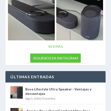
VER MÁS
SÍGUENOS EN INSTAGRAM
ÚLTIMAS ENTRADAS
Bose Lifestyle Ultra Speaker · Ventajas y
desventajas
Ago 5, 2026
|
Favoritos
¿Son los Bose QuietComfort Ultra 2 los