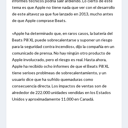
informes técnicos podría salir ardiendo. Lo cierto de este
tema es que Apple no tiene nada que ver con el desarrollo
de este altavoz ya que fue lanzado en 2013, mucho antes
de que Apple comprase Beats.
«Apple ha determinado que, en raros casos, la batería del
Beats Pill XL puede sobrecalentarse y suponer un riesgo
para la seguridad contra incendios», dijo la compañía en un
comunicado de prensa. No hay ningún otro producto de
Apple involucrado, pero el riesgo es real. Hasta ahora,
Apple ha recibido ocho informes de que el Beats Pill XL
tiene serioes problmeas de sobrecalentamiento, y un
usuario dice que ha sufrido quemaduras como
consecuencia directa. Los impactos de ventas son de
alrededor de 222.000 unidades vendidas en los Estados
Unidos y aproximadamente 11.000 en Canadá.